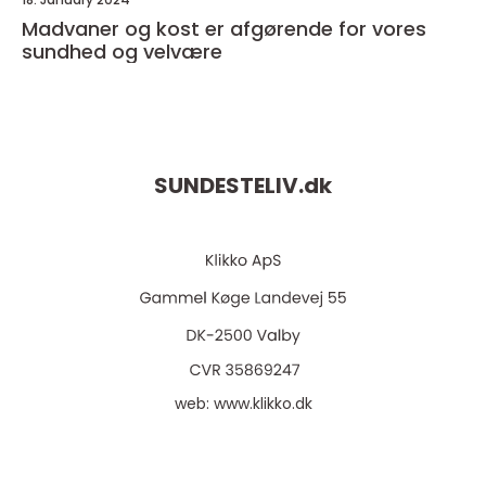
Madvaner og kost er afgørende for vores
sundhed og velvære
SUNDESTELIV.
dk
web:
www.klikko.dk