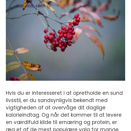
Hvis du er interesseret i at opretholde en sund
livsstil, er du sandsynligvis bekendt med
vigtigheden af at overvåge dit daglige
kalorieindtag. Og når det kommer til at levere
en værdifuld kilde til ernæring og protein, er
æg et af de mest populære valg for mange