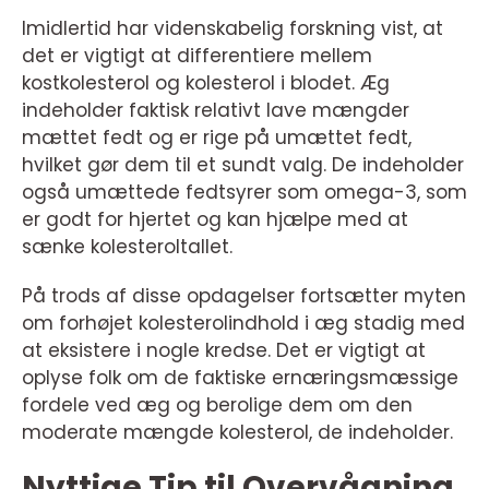
Imidlertid har videnskabelig forskning vist, at
det er vigtigt at differentiere mellem
kostkolesterol og kolesterol i blodet. Æg
indeholder faktisk relativt lave mængder
mættet fedt og er rige på umættet fedt,
hvilket gør dem til et sundt valg. De indeholder
også umættede fedtsyrer som omega-3, som
er godt for hjertet og kan hjælpe med at
sænke kolesteroltallet.
På trods af disse opdagelser fortsætter myten
om forhøjet kolesterolindhold i æg stadig med
at eksistere i nogle kredse. Det er vigtigt at
oplyse folk om de faktiske ernæringsmæssige
fordele ved æg og berolige dem om den
moderate mængde kolesterol, de indeholder.
Nyttige Tip til Overvågning