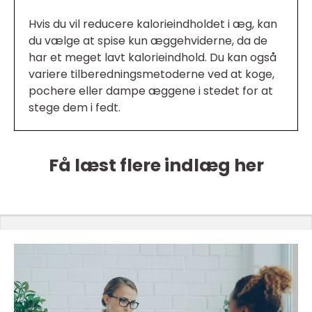
Hvis du vil reducere kalorieindholdet i æg, kan
du vælge at spise kun æggehviderne, da de
har et meget lavt kalorieindhold. Du kan også
variere tilberedningsmetoderne ved at koge,
pochere eller dampe æggene i stedet for at
stege dem i fedt.
Få læst flere indlæg her