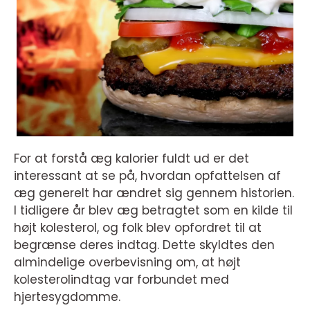
For at forstå æg kalorier fuldt ud er det
interessant at se på, hvordan opfattelsen af
æg generelt har ændret sig gennem historien.
I tidligere år blev æg betragtet som en kilde til
højt kolesterol, og folk blev opfordret til at
begrænse deres indtag. Dette skyldtes den
almindelige overbevisning om, at højt
kolesterolindtag var forbundet med
hjertesygdomme.