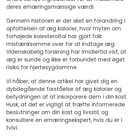
deres ernæringsmæssige værdi.
Gennem historien er der sket en forandring i
opfattelsen af æg kalorier, hvor myten om
forhøjede kolesteroltal har gjort folk
mistænksomme over for at indtage æg.
Videnskabelig forskning har imidlertid vist, at
æg er sunde og ikke er forbundet med øget
risiko for hjertesygdomme.
Vi håber, at denne artikel har givet dig en
dybdegående forståelse af æg kalorier og
betydningen af at inkorporere dem i din kost.
Husk, at det er vigtigt at træffe informerede
beslutninger om din kost og livsstil, og
konsultere en ernæringsekspert, hvis du er i
tvivl.