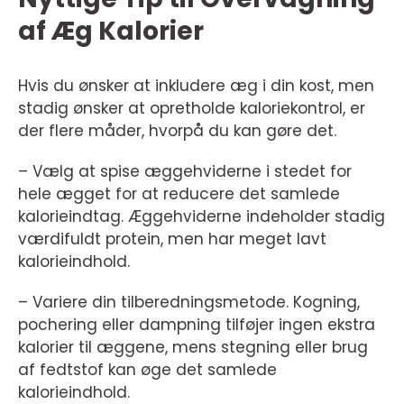
af Æg Kalorier
Hvis du ønsker at inkludere æg i din kost, men
stadig ønsker at opretholde kaloriekontrol, er
der flere måder, hvorpå du kan gøre det.
– Vælg at spise æggehviderne i stedet for
hele ægget for at reducere det samlede
kalorieindtag. Æggehviderne indeholder stadig
værdifuldt protein, men har meget lavt
kalorieindhold.
– Variere din tilberedningsmetode. Kogning,
pochering eller dampning tilføjer ingen ekstra
kalorier til æggene, mens stegning eller brug
af fedtstof kan øge det samlede
kalorieindhold.