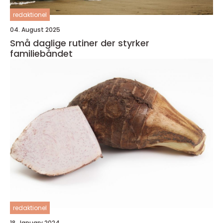
redaktionel
04. August 2025
Små daglige rutiner der styrker
familiebåndet
redaktionel
18. January 2024