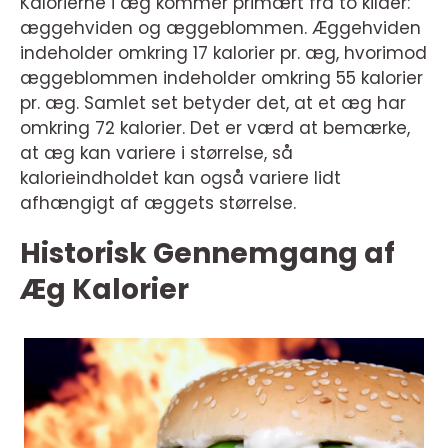
Kalorierne i æg kommer primært fra to kilder:
æggehviden og æggeblommen. Æggehviden
indeholder omkring 17 kalorier pr. æg, hvorimod
æggeblommen indeholder omkring 55 kalorier
pr. æg. Samlet set betyder det, at et æg har
omkring 72 kalorier. Det er værd at bemærke,
at æg kan variere i størrelse, så
kalorieindholdet kan også variere lidt
afhængigt af æggets størrelse.
Historisk Gennemgang af
Æg Kalorier