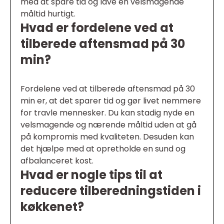
med at spare tid og lave en velsmagende
måltid hurtigt.
Hvad er fordelene ved at
tilberede aftensmad på 30
min?
Fordelene ved at tilberede aftensmad på 30
min er, at det sparer tid og gør livet nemmere
for travle mennesker. Du kan stadig nyde en
velsmagende og nærende måltid uden at gå
på kompromis med kvaliteten. Desuden kan
det hjælpe med at opretholde en sund og
afbalanceret kost.
Hvad er nogle tips til at
reducere tilberedningstiden i
køkkenet?