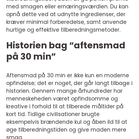
med smagen eller ernæringsværdien. Du kan
opnå dette ved at udnytte ingredienser, der
kræver minimal forberedelse, samt anvende
hurtige og effektive tilberedningsmetoder.
Historien bag “aftensmad
på 30 min”
Aftensmad på 30 min er ikke kun en moderne
opfindelse; det er noget, der går langt tilbage i
historien. Gennem mange århundreder har
menneskeheden været opfindsomme og
kreative i forhold til at tilberede måltider på
kort tid. Tidlige civilisationer brugte
eksempelvis brændende kul og åben ild til at
øge tilberedningstiden og give maden mere
smag.