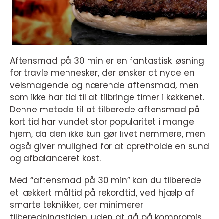
Aftensmad på 30 min er en fantastisk løsning
for travle mennesker, der ønsker at nyde en
velsmagende og nærende aftensmad, men
som ikke har tid til at tilbringe timer i køkkenet.
Denne metode til at tilberede aftensmad på
kort tid har vundet stor popularitet i mange
hjem, da den ikke kun gør livet nemmere, men
også giver mulighed for at opretholde en sund
og afbalanceret kost.
Med “aftensmad på 30 min” kan du tilberede
et lækkert måltid på rekordtid, ved hjælp af
smarte teknikker, der minimerer
tilberedningstiden, uden at gå på kompromis