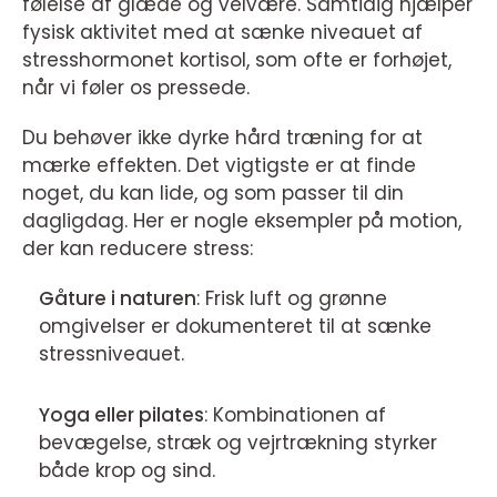
følelse af glæde og velvære. Samtidig hjælper
fysisk aktivitet med at sænke niveauet af
stresshormonet kortisol, som ofte er forhøjet,
når vi føler os pressede.
Du behøver ikke dyrke hård træning for at
mærke effekten. Det vigtigste er at finde
noget, du kan lide, og som passer til din
dagligdag. Her er nogle eksempler på motion,
der kan reducere stress:
Gåture i naturen
: Frisk luft og grønne
omgivelser er dokumenteret til at sænke
stressniveauet.
Yoga eller pilates
: Kombinationen af
bevægelse, stræk og vejrtrækning styrker
både krop og sind.