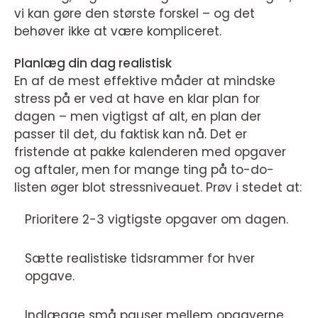
vi kan gøre den største forskel – og det
behøver ikke at være kompliceret.
Planlæg din dag realistisk
En af de mest effektive måder at mindske
stress på er ved at have en klar plan for
dagen – men vigtigst af alt, en plan der
passer til det, du faktisk kan nå. Det er
fristende at pakke kalenderen med opgaver
og aftaler, men for mange ting på to-do-
listen øger blot stressniveauet. Prøv i stedet at:
Prioritere 2-3 vigtigste opgaver om dagen.
Sætte realistiske tidsrammer for hver
opgave.
Indlægge små pauser mellem opgaverne.