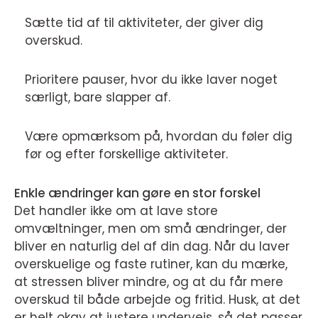
Sætte tid af til aktiviteter, der giver dig
overskud.
Prioritere pauser, hvor du ikke laver noget
særligt, bare slapper af.
Være opmærksom på, hvordan du føler dig
før og efter forskellige aktiviteter.
Enkle ændringer kan gøre en stor forskel
Det handler ikke om at lave store
omvæltninger, men om små ændringer, der
bliver en naturlig del af din dag. Når du laver
overskuelige og faste rutiner, kan du mærke,
at stressen bliver mindre, og at du får mere
overskud til både arbejde og fritid. Husk, at det
er helt okay at justere undervejs, så det passer