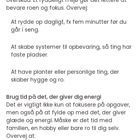
overskud. Et ryddeligt miljø gør det lettere at
bevare roen og fokus. Overvej:
At rydde op dagligt, fx fem minutter før du
går i seng.
At skabe systemer til opbevaring, så ting har
faste pladser.
At have planter eller personlige ting, der
skaber hygge og ro.
Brug tid på det, der giver dig energi
Det er vigtigt ikke kun at fokusere på opgaver,
men også på at fylde op med det, der giver
glæde og energi. Måske er det tid med
familien, en hobby eller bare ro til dig selv.
Overvej at: