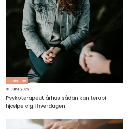
inspiration
01. June 2026
Psykoterapeut århus sådan kan terapi
hjælpe dig i hverdagen