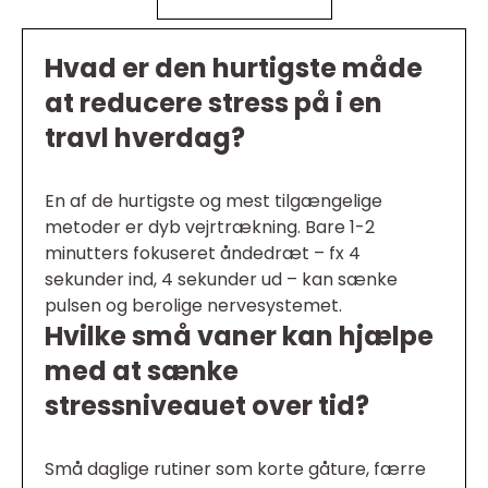
Hvad er den hurtigste måde
at reducere stress på i en
travl hverdag?
En af de hurtigste og mest tilgængelige
metoder er dyb vejrtrækning. Bare 1-2
minutters fokuseret åndedræt – fx 4
sekunder ind, 4 sekunder ud – kan sænke
pulsen og berolige nervesystemet.
Hvilke små vaner kan hjælpe
med at sænke
stressniveauet over tid?
Små daglige rutiner som korte gåture, færre