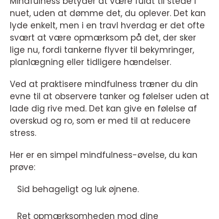
Mindfulness betyder at være fuldt til stede i
nuet, uden at dømme det, du oplever. Det kan
lyde enkelt, men i en travl hverdag er det ofte
svært at være opmærksom på det, der sker
lige nu, fordi tankerne flyver til bekymringer,
planlægning eller tidligere hændelser.
Ved at praktisere mindfulness træner du din
evne til at observere tanker og følelser uden at
lade dig rive med. Det kan give en følelse af
overskud og ro, som er med til at reducere
stress.
Her er en simpel mindfulness-øvelse, du kan
prøve:
Sid behageligt og luk øjnene.
Ret opmærksomheden mod dine