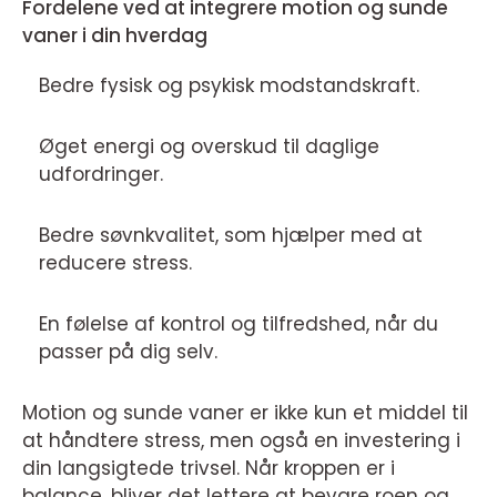
Fordelene ved at integrere motion og sunde
vaner i din hverdag
Bedre fysisk og psykisk modstandskraft.
Øget energi og overskud til daglige
udfordringer.
Bedre søvnkvalitet, som hjælper med at
reducere stress.
En følelse af kontrol og tilfredshed, når du
passer på dig selv.
Motion og sunde vaner er ikke kun et middel til
at håndtere stress, men også en investering i
din langsigtede trivsel. Når kroppen er i
balance, bliver det lettere at bevare roen og