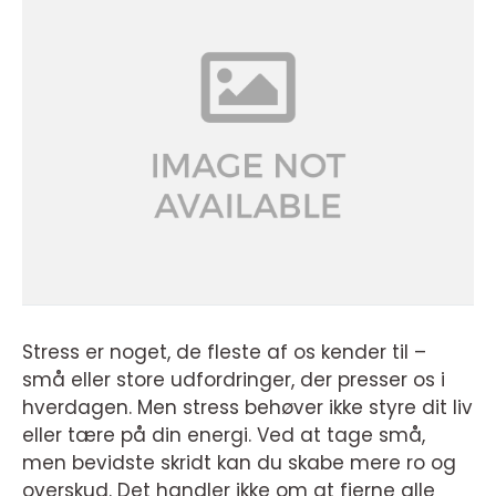
Stress er noget, de fleste af os kender til –
små eller store udfordringer, der presser os i
hverdagen. Men stress behøver ikke styre dit liv
eller tære på din energi. Ved at tage små,
men bevidste skridt kan du skabe mere ro og
overskud. Det handler ikke om at fjerne alle