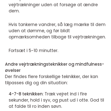
vejrtrækninger uden at forsøge at ændre
dem.
Hvis tankerne vandrer, så læg mærke til dem
uden at dømme, og før blidt
opmærksomheden tilbage til vejrtrækningen.
Fortsæt i 5-10 minutter.
Andre vejrtrækningsteknikker og mindfulness-
øvelser
Der findes flere forskellige teknikker, der kan
tilpasses dig og din situation:
4-7-8 teknikken
: Træk vejret ind i fire
sekunder, hold i syv, og pust ud i otte. God til
at falde til ro inden søvn.