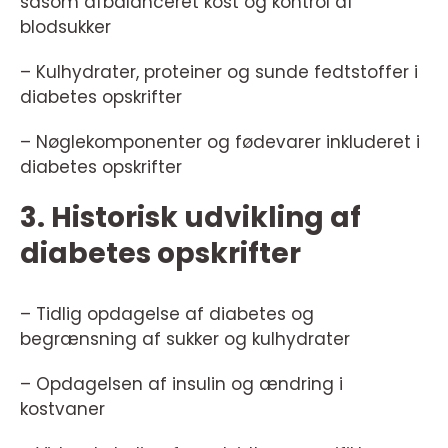
såsom afbalanceret kost og kontrol af
blodsukker
– Kulhydrater, proteiner og sunde fedtstoffer i
diabetes opskrifter
– Nøglekomponenter og fødevarer inkluderet i
diabetes opskrifter
3. Historisk udvikling af
diabetes opskrifter
– Tidlig opdagelse af diabetes og
begrænsning af sukker og kulhydrater
– Opdagelsen af insulin og ændring i
kostvaner