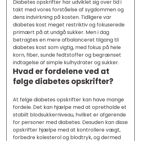
Diabetes opskrifter har udviklet sig over tid i
takt med vores forståelse af sygdommen og
dens indvirkning på kosten. Tidligere var
diabetes kost meget restriktiv og fokuserede
primært på at undgå sukker. Men i dag
betragtes en mere afbalanceret tilgang til
diabetes kost som vigtig, med fokus på hele
korn, fiber, sunde fedtstoffer og begrænset
indtagelse af simple kulhydrater og sukker.
Hvad er fordelene ved at
følge diabetes opskrifter?
At følge diabetes opskrifter kan have mange
fordele. Det kan hjælpe med at opretholde et
stabilt blodsukkerniveau, hvilket er afgørende
for personer med diabetes. Desuden kan disse
opskrifter hjælpe med at kontrollere vægt,
forbedre kolesterol og blodtryk, og dermed