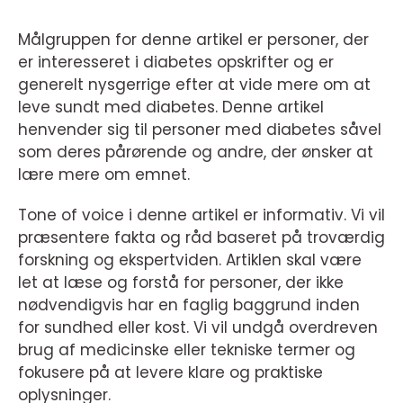
Målgruppen for denne artikel er personer, der
er interesseret i diabetes opskrifter og er
generelt nysgerrige efter at vide mere om at
leve sundt med diabetes. Denne artikel
henvender sig til personer med diabetes såvel
som deres pårørende og andre, der ønsker at
lære mere om emnet.
Tone of voice i denne artikel er informativ. Vi vil
præsentere fakta og råd baseret på troværdig
forskning og ekspertviden. Artiklen skal være
let at læse og forstå for personer, der ikke
nødvendigvis har en faglig baggrund inden
for sundhed eller kost. Vi vil undgå overdreven
brug af medicinske eller tekniske termer og
fokusere på at levere klare og praktiske
oplysninger.