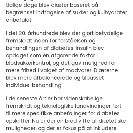
tidlige dage blev diæter baseret på
begrænset indtagelse af sukker og kulhydrater
anbefalet.
I det 20. århundrede blev der gjort betydelige
fremskridt inden for forståelsen og
behandlingen af diabetes. Insulin blev
opdaget som en afgørende faktor i
blodsukkerkontrol, og det gav mulighed for
mere frihed i valget af madvarer. Diæterne
blev mere afbalancerede og tilpasset
individuel behandling.
I de seneste årtier har videnskabelige
fremskridt og teknologiske landvindinger ført
til mere specifikke anbefalinger for diabetes
opskrifter. Nu er der en bred vifte af diætetiske
muligheder, og der er fokus på at inkludere