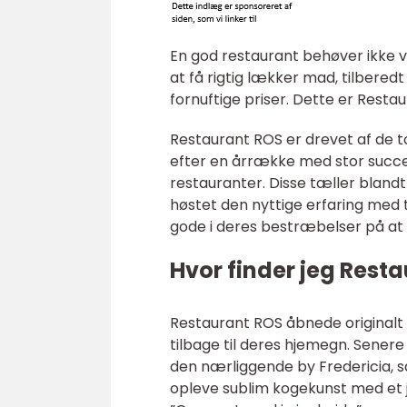
En god restaurant behøver ikke v
at få rigtig lækker mad, tilberedt
fornuftige priser. Dette er Rest
Restaurant ROS er drevet af de t
efter en årrække med stor succ
restauranter. Disse tæller bland
høstet den nyttige erfaring med 
gode i deres bestræbelser på at 
Hvor finder jeg Rest
Restaurant ROS åbnede originalt i
tilbage til deres hjemegn. Senere
den nærliggende by Fredericia, så
opleve sublim kogekunst med et jo