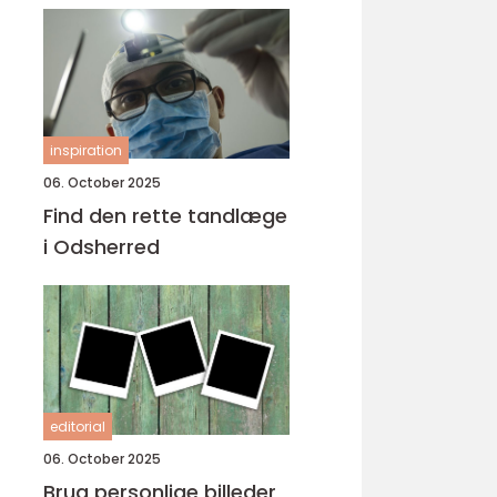
inspiration
06. October 2025
Find den rette tandlæge
i Odsherred
editorial
06. October 2025
Brug personlige billeder