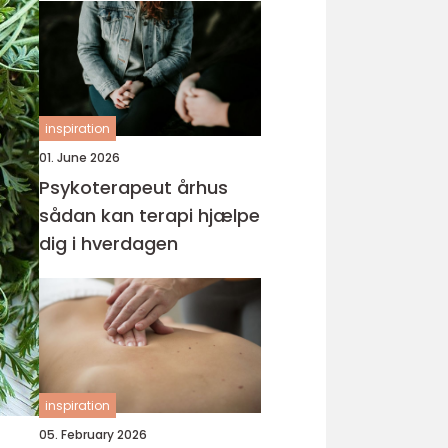
inspiration
01. June 2026
Psykoterapeut århus
sådan kan terapi hjælpe
dig i hverdagen
inspiration
05. February 2026