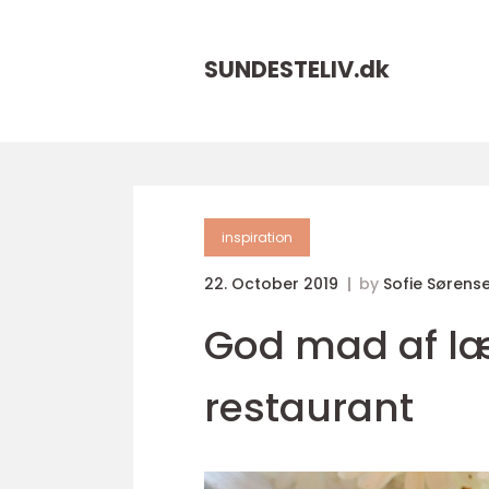
SUNDESTELIV.
dk
inspiration
22. October 2019
by
Sofie Sørens
God mad af læ
restaurant