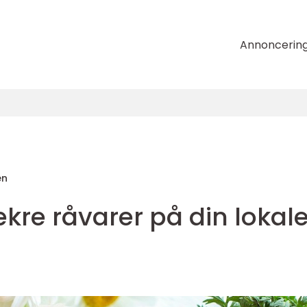
Annoncerin
en
kre råvarer på din lokal