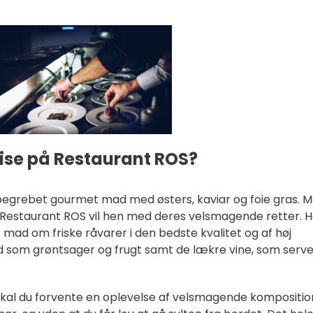
pise på Restaurant ROS?
egrebet gourmet mad med østers, kaviar og foie gras. 
g Restaurant ROS vil hen med deres velsmagende retter. 
ad om friske råvarer i den bedste kvalitet og af høj
 som grøntsager og frugt samt de lækre vine, som serve
kal du forvente en oplevelse af velsmagende kompositio