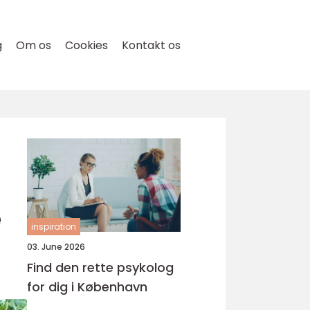
g
Om os
Cookies
Kontakt os
e
inspiration
03. June 2026
Find den rette psykolog
for dig i København