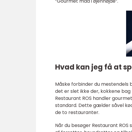
”Gourmet mad i øjenhøjde”.
Hvad kan jeg få at s
Måske forbinder du mestendels b
det er slet ikke der, kokkene ba
Restaurant ROS handler gourmet m
standard. Dette gælder såvel kød
de to restauranter.
Når du besøger Restaurant ROS s