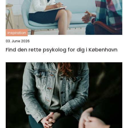
inspiration
03. June 2026
Find den rette psykolog for dig i København