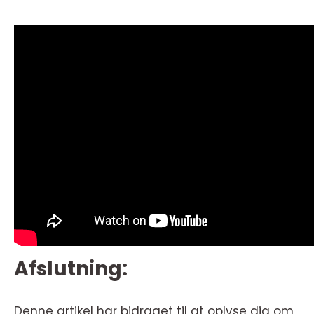
Afslutning:
Denne artikel har bidraget til at oplyse dig om