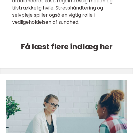
afbalanceret kost, regelmæssig motion og
tilstrækkelig hvile. Stresshåndtering og
selvpleje spiller også en vigtig rolle i
vedligeholdelsen af sundhed.
Få læst flere indlæg her