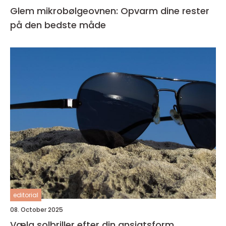
Glem mikrobølgeovnen: Opvarm dine rester
på den bedste måde
editorial
08. October 2025
Vælg solbriller efter din ansigtsform