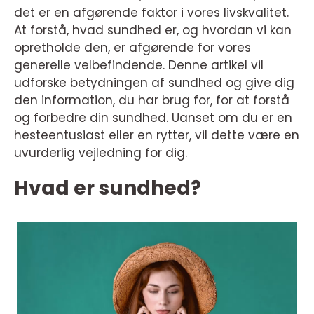
det er en afgørende faktor i vores livskvalitet.
At forstå, hvad sundhed er, og hvordan vi kan
opretholde den, er afgørende for vores
generelle velbefindende. Denne artikel vil
udforske betydningen af sundhed og give dig
den information, du har brug for, for at forstå
og forbedre din sundhed. Uanset om du er en
hesteentusiast eller en rytter, vil dette være en
uvurderlig vejledning for dig.
Hvad er sundhed?