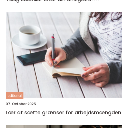
editorial
07. October 2025
Lær at sætte grænser for arbejdsmængden