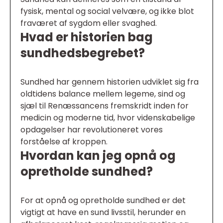
fysisk, mental og social velvære, og ikke blot
fraværet af sygdom eller svaghed.
Hvad er historien bag
sundhedsbegrebet?
Sundhed har gennem historien udviklet sig fra
oldtidens balance mellem legeme, sind og
sjæl til Renæssancens fremskridt inden for
medicin og moderne tid, hvor videnskabelige
opdagelser har revolutioneret vores
forståelse af kroppen.
Hvordan kan jeg opnå og
opretholde sundhed?
For at opnå og opretholde sundhed er det
vigtigt at have en sund livsstil, herunder en