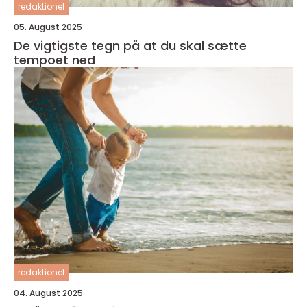
redaktionel
05. August 2025
De vigtigste tegn på at du skal sætte
tempoet ned
redaktionel
04. August 2025