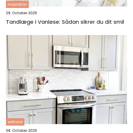
inspiration
29. October 2025
Tandlæge i Vanløse: Sådan sikrer du dit smil
editorial
08. October 2025