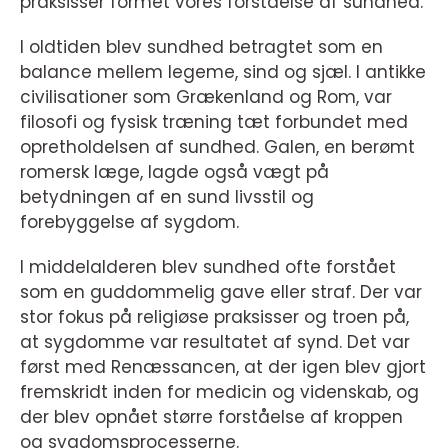
praksisser formet vores forståelse af sundhed.
I oldtiden blev sundhed betragtet som en
balance mellem legeme, sind og sjæl. I antikke
civilisationer som Grækenland og Rom, var
filosofi og fysisk træning tæt forbundet med
opretholdelsen af sundhed. Galen, en berømt
romersk læge, lagde også vægt på
betydningen af en sund livsstil og
forebyggelse af sygdom.
I middelalderen blev sundhed ofte forstået
som en guddommelig gave eller straf. Der var
stor fokus på religiøse praksisser og troen på,
at sygdomme var resultatet af synd. Det var
først med Renæssancen, at der igen blev gjort
fremskridt inden for medicin og videnskab, og
der blev opnået større forståelse af kroppen
og sygdomsprocesserne.