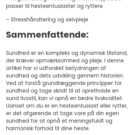
passer til hesteentusiaster og ryttere
– Stresshåndtering og selvpleje
Sammenfattende:
Sundhed er en kompleks og dynamisk tilstand,
der kræver opmærksomhed og pleje. I denne
artikel har vi udforsket betydningen af
sundhed og dets udvikling gennem historien.
Ved at forstå grundlæggende principper for
sundhed og tage skridt til at opretholde en
sund livsstil, kan vi opnå en bedre livskvalitet.
Uanset om du er en hesteentusiast eller rytter,
er det afgørende at tage vare på din egen
sundhed for at opnå et meningsfuldt og
harmonisk forhold til dine heste.