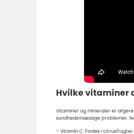
Hvilke vitaminer 
Vitaminer og mineraler er afgøren
sundhedsmæssige problemer. Nogl
– Vitamin C: Findes i citrusfrugt