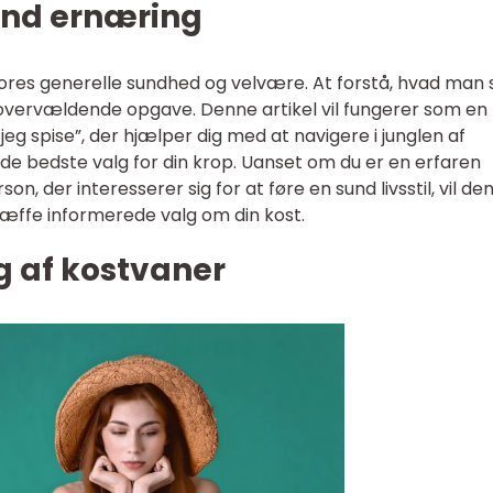
sund ernæring
vores generelle sundhed og velvære. At forstå, hvad man 
 overvældende opgave. Denne artikel vil fungerer som en
jeg spise”, der hjælper dig med at navigere i junglen af
e bedste valg for din krop. Uanset om du er en erfaren
n, der interesserer sig for at føre en sund livsstil, vil de
 træffe informerede valg om din kost.
ng af kostvaner