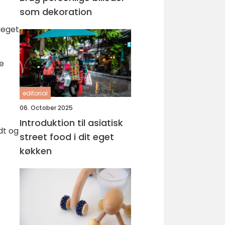
som dekoration
Meget
ge
editorial
06. October 2025
Introduktion til asiatisk
dt og
street food i dit eget
køkken