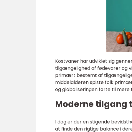
Kostvaner har udviklet sig genn
tilgængelighed af fødevarer og vi
primært bestemt af tilgængelige n
middelalderen spiste folk primært
og globaliseringen førte til mer
Moderne tilgang t
I dag er der en stigende bevid
at finde den rigtige balance i dere