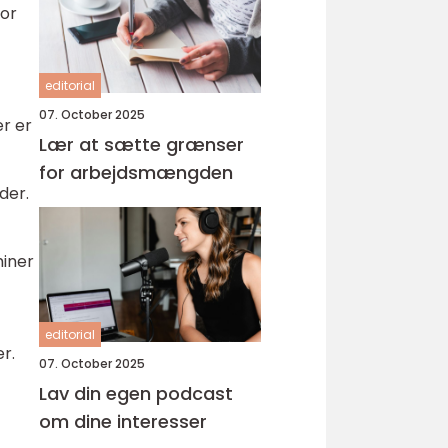
for
editorial
07. October 2025
er er
Lær at sætte grænser
for arbejdsmængden
der.
miner
editorial
r.
07. October 2025
Lav din egen podcast
om dine interesser