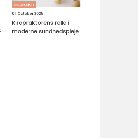
inspiration
01. October 2025
Kiropraktorens rolle i
t
moderne sundhedspleje