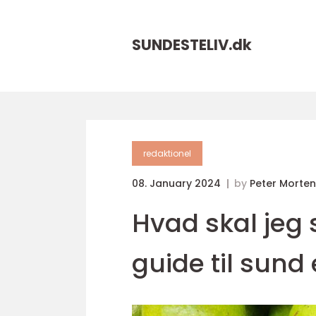
SUNDESTELIV.
dk
redaktionel
08. January 2024
by
Peter Morte
Hvad skal jeg
guide til sund