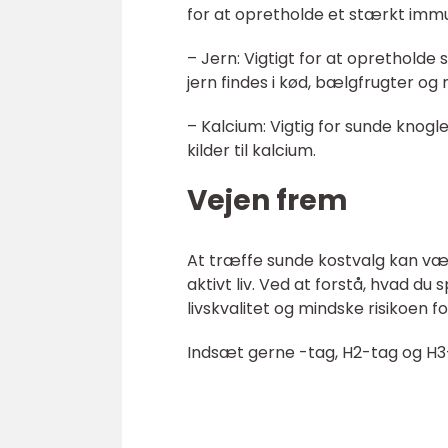
for at opretholde et stærkt im
– Jern: Vigtigt for at oprethold
jern findes i kød, bælgfrugter o
– Kalcium: Vigtig for sunde knog
kilder til kalcium.
Vejen frem
At træffe sunde kostvalg kan vær
aktivt liv. Ved at forstå, hvad du 
livskvalitet og mindske risikoen
Indsæt gerne -tag, H2-tag og H3