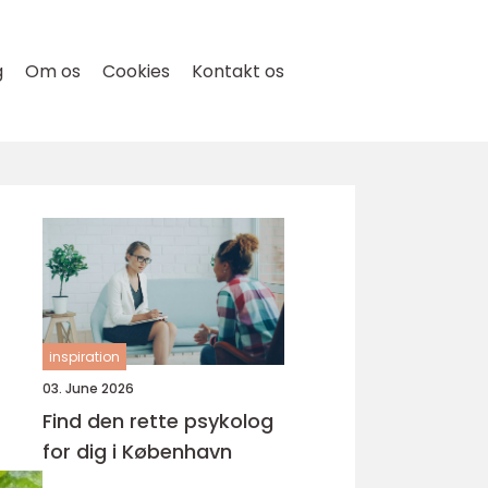
g
Om os
Cookies
Kontakt os
inspiration
03. June 2026
Find den rette psykolog
for dig i København