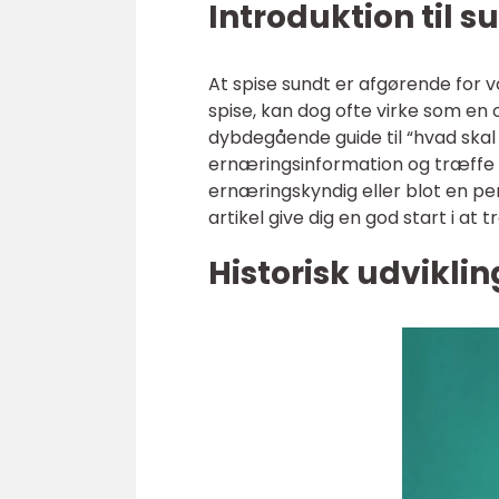
Introduktion til 
At spise sundt er afgørende for 
spise, kan dog ofte virke som en
dybdegående guide til “hvad skal 
ernæringsinformation og træffe d
ernæringskyndig eller blot en perso
artikel give dig en god start i at
Historisk udvikli