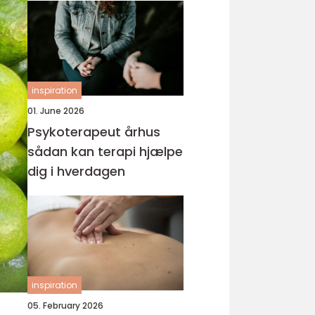
inspiration
01. June 2026
Psykoterapeut århus
sådan kan terapi hjælpe
dig i hverdagen
inspiration
05. February 2026