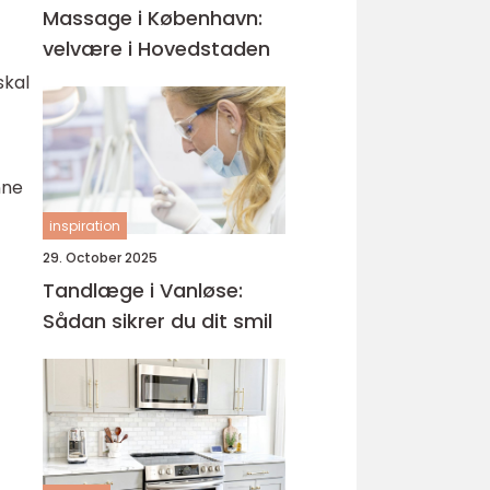
Massage i København:
velvære i Hovedstaden
skal
nne
inspiration
29. October 2025
Tandlæge i Vanløse:
Sådan sikrer du dit smil