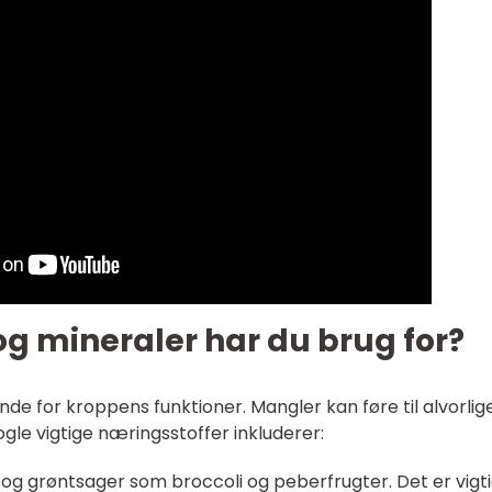
og mineraler har du brug for?
de for kroppens funktioner. Mangler kan føre til alvorlig
e vigtige næringsstoffer inkluderer:
er og grøntsager som broccoli og peberfrugter. Det er vigt