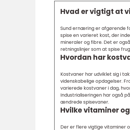
Hvad er vigtigt at
Sund ernæring er afgørende f
spise en varieret kost, der ind
mineraler og fibre. Det er ogs
retningslinjer som at spise fru
Hvordan har kostvan
Kostvaner har udviklet sig i t
videnskabelige opdagelser. Fra 
varierede kostvaner i dag, hvor
Industrialiseringen har også 
ændrede spisevaner.
Hvilke vitaminer og
Der er flere vigtige vitaminer