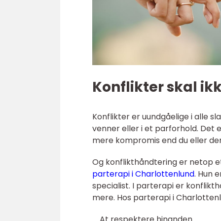
Konflikter skal ik
Konflikter er uundgåelige i alle 
venner eller i et parforhold. Det
mere kompromis end du eller den a
Og konflikthåndtering er netop et
parterapi i Charlottenlund
. Hun 
specialist. I parterapi er konfli
mere. Hos parterapi i Charlottenlu
At respektere hinanden