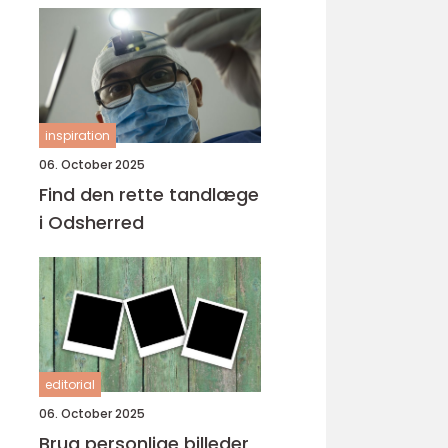
inspiration
06. October 2025
Find den rette tandlæge
i Odsherred
editorial
06. October 2025
Brug personlige billeder