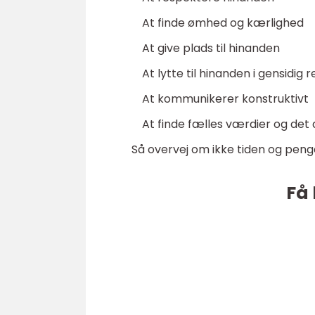
At finde ømhed og kærlighed
At give plads til hinanden
At lytte til hinanden i gensidig 
At kommunikerer konstruktivt
At finde fælles værdier og det 
Så overvej om ikke tiden og penge
Få 