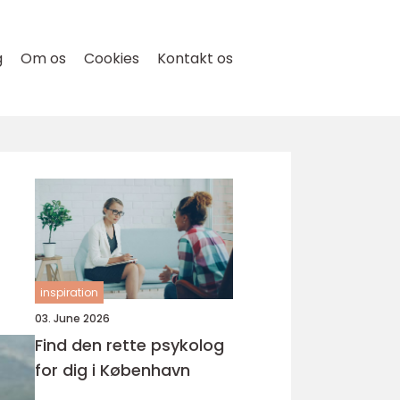
g
Om os
Cookies
Kontakt os
inspiration
03. June 2026
Find den rette psykolog
for dig i København