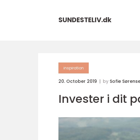
SUNDESTELIV.
dk
inspiration
20. October 2019
by
Sofie Sørens
Invester i dit