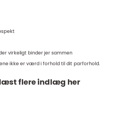
respekt
der virkeligt binder jer sammen
ne ikke er værd i forhold til dit parforhold.
læst flere indlæg her