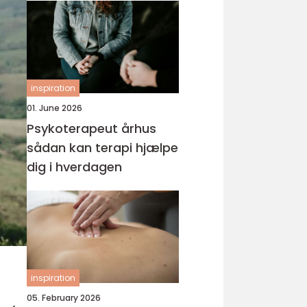
inspiration
01. June 2026
Psykoterapeut århus
sådan kan terapi hjælpe
dig i hverdagen
inspiration
05. February 2026