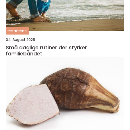
redaktionel
04. August 2025
Små daglige rutiner der styrker
familiebåndet