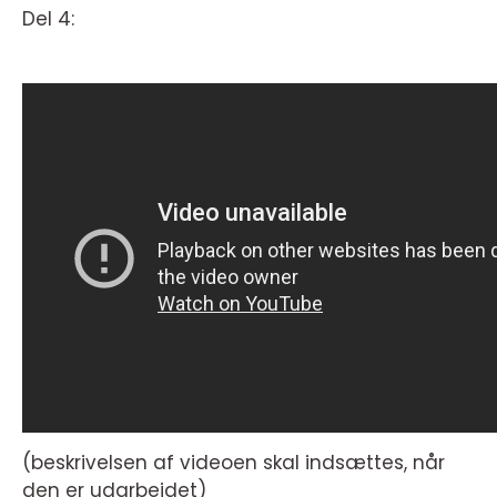
Del 4:
(beskrivelsen af videoen skal indsættes, når
den er udarbejdet)