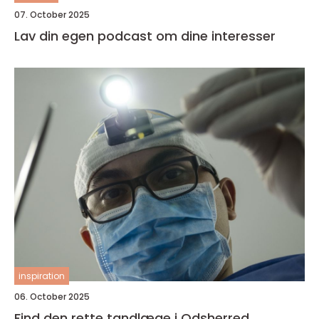
07. October 2025
Lav din egen podcast om dine interesser
inspiration
06. October 2025
Find den rette tandlæge i Odsherred