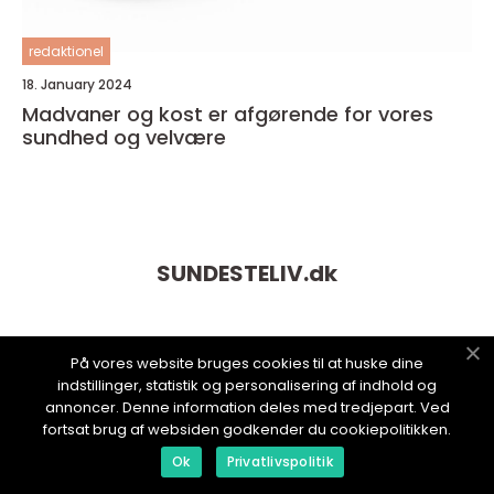
redaktionel
18. January 2024
Madvaner og kost er afgørende for vores
sundhed og velvære
SUNDESTELIV.
dk
På vores website bruges cookies til at huske dine
indstillinger, statistik og personalisering af indhold og
annoncer. Denne information deles med tredjepart. Ved
fortsat brug af websiden godkender du cookiepolitikken.
Ok
Privatlivspolitik