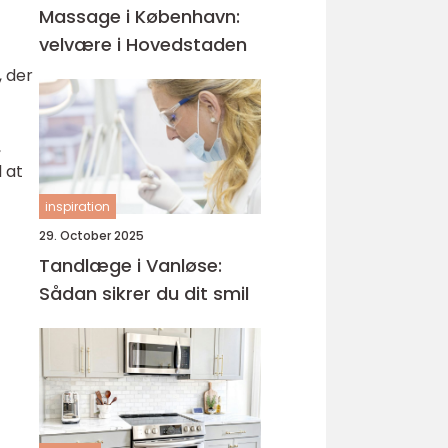
Massage i København:
velvære i Hovedstaden
, der
,
 at
inspiration
29. October 2025
Tandlæge i Vanløse:
Sådan sikrer du dit smil