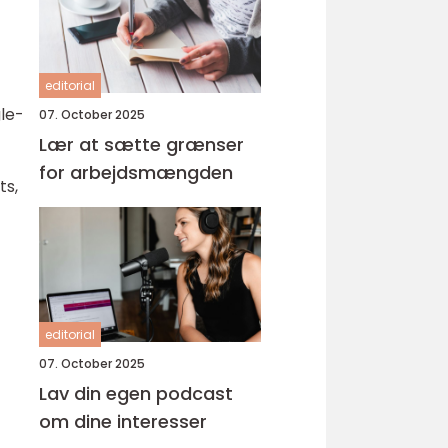
editorial
gle-
07. October 2025
Lær at sætte grænser
for arbejdsmængden
ts,
editorial
07. October 2025
Lav din egen podcast
om dine interesser