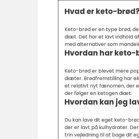
Hvad er keto-brød
Keto-brød er en type brød, der 
diæt. Det har et lavt indhold a
med alternativer som mandelm
Hvordan har keto-br
Keto-brød er blevet mere popu
diæter. Brødfremstilling har 
et relativt nyt fænomen, der er
der følger en ketogen diæt.
Hvordan kan jeg l
Du kan lave dit eget keto-brød
der er lavt på kulhydrater. Der
trin vejledning til at bage dit