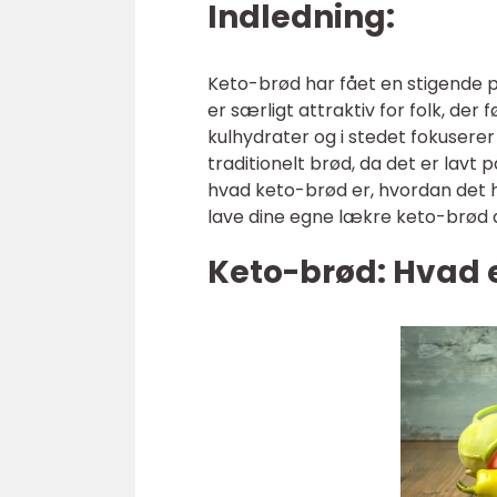
Indledning:
Keto-brød har fået en stigende p
er særligt attraktiv for folk, de
kulhydrater og i stedet fokuserer 
traditionelt brød, da det er lavt 
hvad keto-brød er, hvordan det ha
lave dine egne lækre keto-brød
Keto-brød: Hvad 