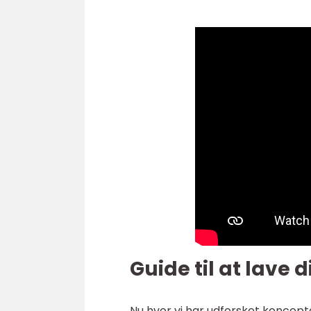
Guide til at lave 
Nu hvor vi har udforsket koncepte