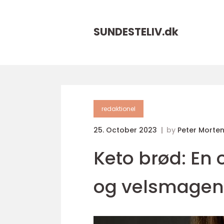
SUNDESTELIV.
dk
redaktionel
25. October 2023
by
Peter Morte
Keto brød: En 
og velsmage