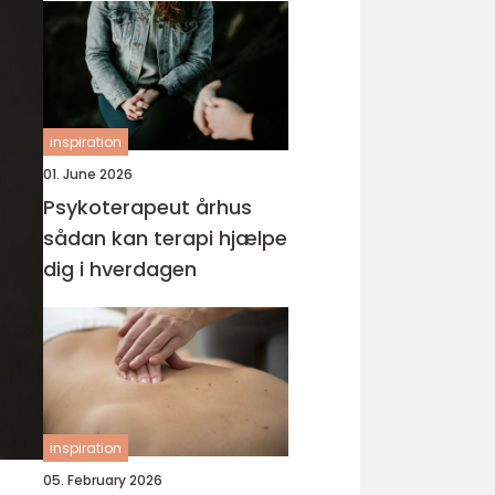
inspiration
01. June 2026
Psykoterapeut århus
sådan kan terapi hjælpe
dig i hverdagen
inspiration
05. February 2026