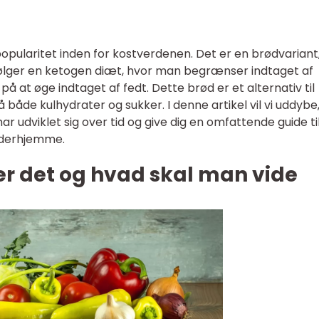
opularitet inden for kostverdenen. Det er en brødvariant
r følger en ketogen diæt, hvor man begrænser indtaget af
på at øge indtaget af fedt. Dette brød er et alternativ til
på både kulhydrater og sukker. I denne artikel vil vi uddybe
r udviklet sig over tid og give dig en omfattende guide til
 derhjemme.
er det og hvad skal man vide