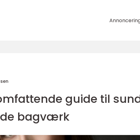
Annoncerin
nsen
omfattende guide til sun
nde bagværk