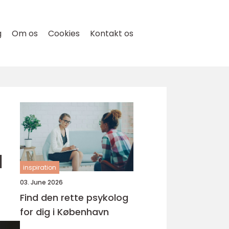
g
Om os
Cookies
Kontakt os
d
inspiration
03. June 2026
Find den rette psykolog
for dig i København