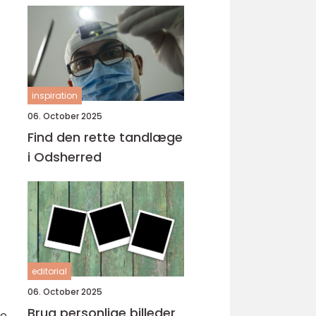
inspiration
06. October 2025
Find den rette tandlæge
i Odsherred
editorial
06. October 2025
Brug personlige billeder
de