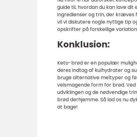
guide til, hvordan du kan lave di
ingredienser og trin, der kræve
vil vi diskutere nogle nyttige tip 
opskrifter på forskellige variat
Konklusion:
Keto-brød er en populær mulighe
deres indtag af kulhydrater og s
bruge alternative meltyper og fø
velsmagende form for brød. Ved 
udviklingen og de nødvendige trin 
brød derhjemme. Så lad os nu d
at bage!