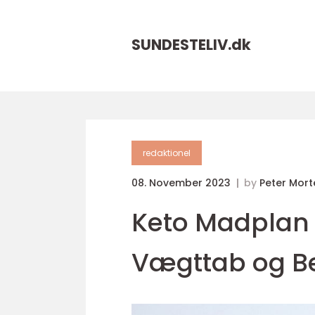
SUNDESTELIV.
dk
redaktionel
08. November 2023
by
Peter Mor
Keto Madplan -
Vægttab og B