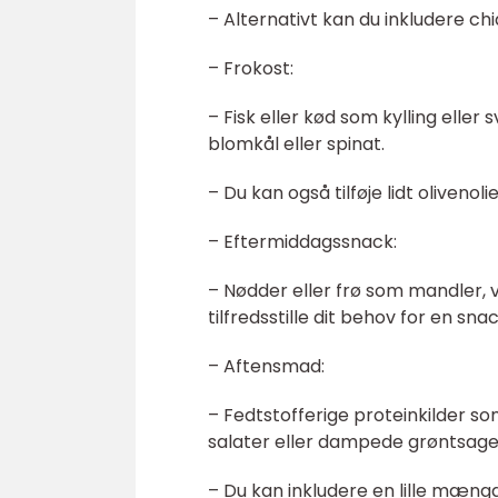
– Alternativt kan du inkludere chi
– Frokost:
– Fisk eller kød som kylling elle
blomkål eller spinat.
– Du kan også tilføje lidt olivenoli
– Eftermiddagssnack:
– Nødder eller frø som mandler, v
tilfredsstille dit behov for en sn
– Aftensmad:
– Fedtstofferige proteinkilder so
salater eller dampede grøntsage
– Du kan inkludere en lille mængd