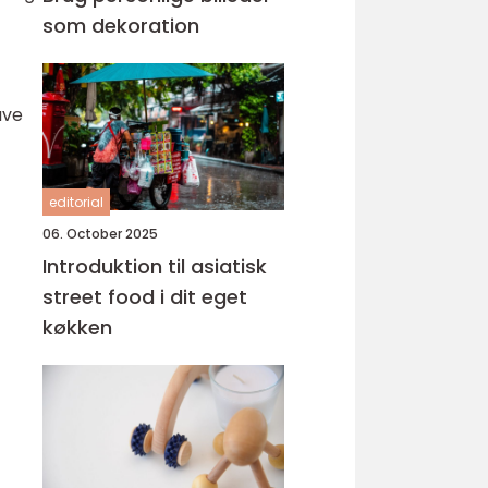
som dekoration
ave
editorial
06. October 2025
Introduktion til asiatisk
street food i dit eget
køkken