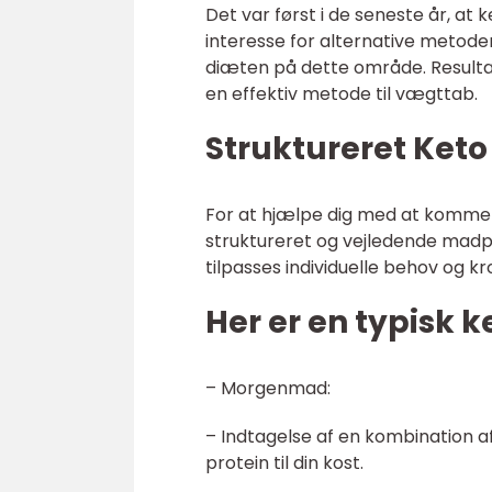
Det var først i de seneste år, at
interesse for alternative metode
diæten på dette område. Result
en effektiv metode til vægttab.
Struktureret Ket
For at hjælpe dig med at komme i
struktureret og vejledende madpl
tilpasses individuelle behov og k
Her er en typisk k
– Morgenmad:
– Indtagelse af en kombination a
protein til din kost.