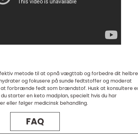
ektiv metode til at opnå vægttab og forbedre dit helbre
hydrater og fokusere på sunde fedtstoffer og moderat
il at forbrænde fedt som brændstof. Husk at konsultere e
du starter en keto madplan, specielt hvis du har
 eller følger medicinsk behandling.
FAQ