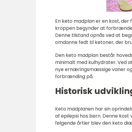
En keto madplan er en kost, der 
kroppen begynder at forbrænde f
Denne tilstand opnås ved at begræ
omdanne fedt til ketoner, der b
Den keto madplan består hoveds
minimalt med kulhydrater. Ved at
nye ernæringsmæssige vaner og fi
forbrænding på.
Historisk udvikli
Keto madplanen har sin oprindelse
af epilepsi hos børn. Denne kost v
følgende årtier blev den keto d