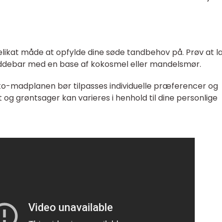
likat måde at opfylde dine søde tandbehov på. Prøv at l
ddebar med en base af kokosmel eller mandelsmør.
to-madplanen bør tilpasses individuelle præferencer og
t og grøntsager kan varieres i henhold til dine personlige