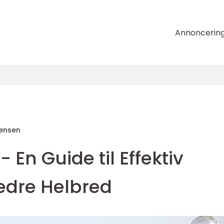
Annoncerin
tensen
 En Guide til Effektiv
edre Helbred