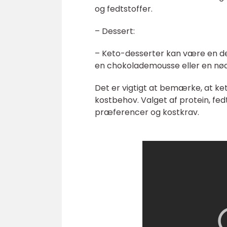
og fedtstoffer.
– Dessert:
– Keto-desserter kan være en de
en chokolademousse eller en nø
Det er vigtigt at bemærke, at ke
kostbehov. Valget af protein, fed
præferencer og kostkrav.