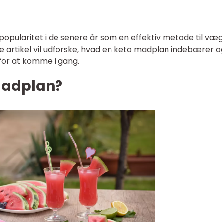
opularitet i de senere år som en effektiv metode til væ
e artikel vil udforske, hvad en keto madplan indebærer o
 for at komme i gang.
Madplan?