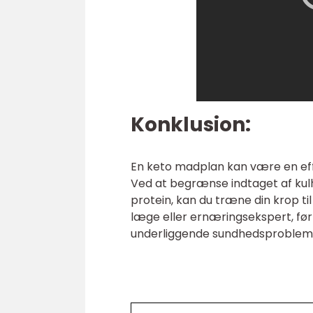
Konklusion:
En keto madplan kan være en eff
Ved at begrænse indtaget af kul
protein, kan du træne din krop t
læge eller ernæringsekspert, før 
underliggende sundhedsproblemer