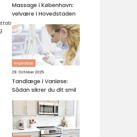
Massage i København:
velvære i Hovedstaden
gttab
g
inspiration
29. October 2025
Tandlæge i Vanløse:
Sådan sikrer du dit smil