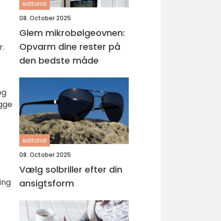
editorial
08. October 2025
Glem mikrobølgeovnen:
Opvarm dine rester på
r.
den bedste måde
og
ygge
editorial
08. October 2025
Vælg solbriller efter din
ing
ansigtsform