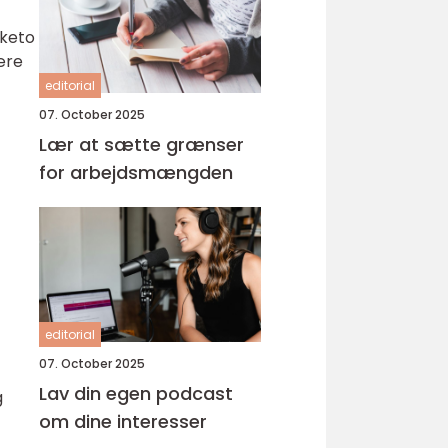
 keto
ære
editorial
07. October 2025
Lær at sætte grænser
for arbejdsmængden
editorial
07. October 2025
Lav din egen podcast
g
om dine interesser