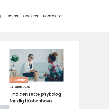
g
Om os
Cookies
Kontakt os
inspiration
03. June 2026
Find den rette psykolog
for dig i København