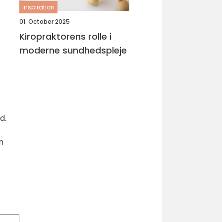
inspiration
01. October 2025
Kiropraktorens rolle i
moderne sundhedspleje
d.
n