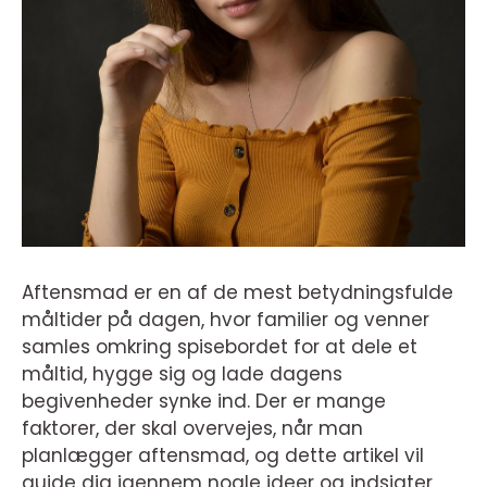
Aftensmad er en af de mest betydningsfulde
måltider på dagen, hvor familier og venner
samles omkring spisebordet for at dele et
måltid, hygge sig og lade dagens
begivenheder synke ind. Der er mange
faktorer, der skal overvejes, når man
planlægger aftensmad, og dette artikel vil
guide dig igennem nogle ideer og indsigter,