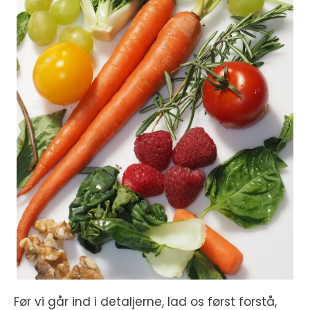
Før vi går ind i detaljerne, lad os først forstå,