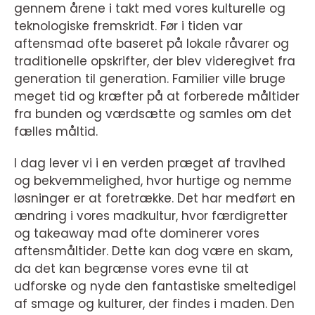
gennem årene i takt med vores kulturelle og
teknologiske fremskridt. Før i tiden var
aftensmad ofte baseret på lokale råvarer og
traditionelle opskrifter, der blev videregivet fra
generation til generation. Familier ville bruge
meget tid og kræfter på at forberede måltider
fra bunden og værdsætte og samles om det
fælles måltid.
I dag lever vi i en verden præget af travlhed
og bekvemmelighed, hvor hurtige og nemme
løsninger er at foretrække. Det har medført en
ændring i vores madkultur, hvor færdigretter
og takeaway mad ofte dominerer vores
aftensmåltider. Dette kan dog være en skam,
da det kan begrænse vores evne til at
udforske og nyde den fantastiske smeltedigel
af smage og kulturer, der findes i maden. Den