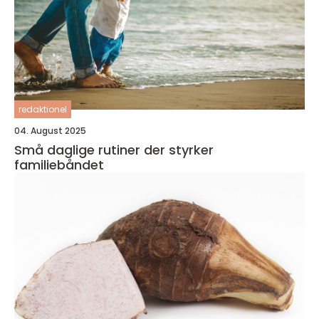
redaktionel
04. August 2025
Små daglige rutiner der styrker
familiebåndet