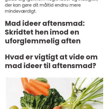
der kan gøre dit måltid endnu mere
mindeværdigt.
Mad ideer aftensmad:
Skridtet hen imod en
uforglemmelig aften
Hvad er vigtigt at vide om
mad ideer til aftensmad?