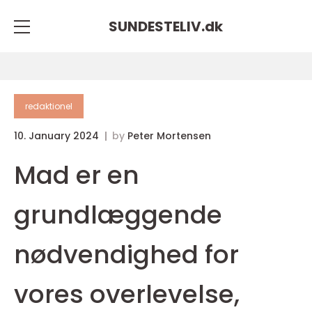
SUNDESTELIV.
dk
redaktionel
10. January 2024
by
Peter Mortensen
Mad er en
grundlæggende
nødvendighed for
vores overlevelse,