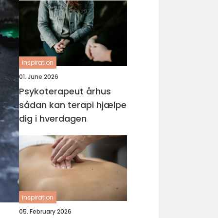
inspiration
01. June 2026
Psykoterapeut århus
sådan kan terapi hjælpe
dig i hverdagen
inspiration
05. February 2026