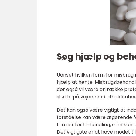
Søg hjælp og beh
Uanset hvilken form for misbrug m
hjælp at hente. Misbrugsbehand
der også vil være en række profes
støtte på vejen mod afholdenhed 
Det kan også være vigtigt at ind
forståelse kan være afgørende fo
former for behandling, som kan a
Det vigtigste er at have modet ti