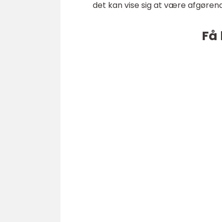
det kan vise sig at være afgørende
Få 