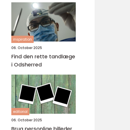
inspiration
06. October 2025
Find den rette tandlæge
i Odsherred
editorial
06. October 2025
Brug personlige billeder