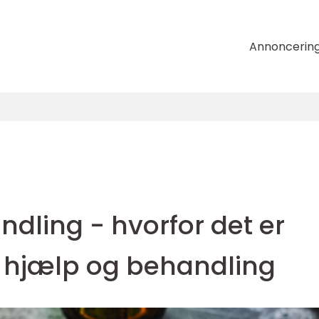
Annoncerin
dling - hvorfor det er
e hjælp og behandling