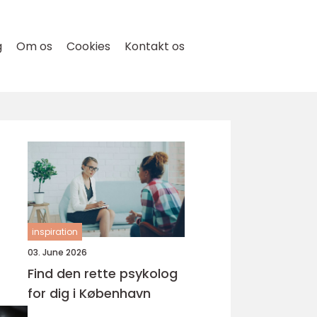
g
Om os
Cookies
Kontakt os
inspiration
03. June 2026
Find den rette psykolog
for dig i København