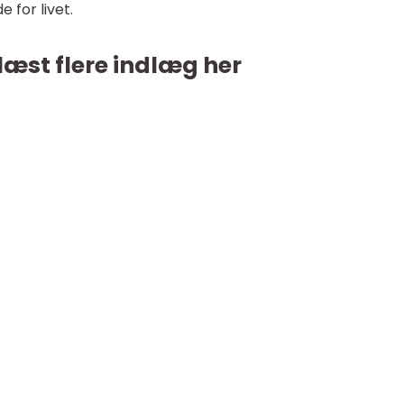
 for livet.
læst flere indlæg her