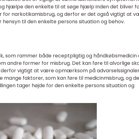
 og hjælpe den enkelte til at søge hjælp inden det bliver f
er for narkotikamisbrug, og derfor er det også vigtigt at 
 hensyn til den enkelte persons situation og behov.
ik, som rammer både receptpligtig og håndkøbsmedicin 
m andre former for misbrug. Det kan føre til alvorlige sk
er derfor vigtigt at være opmærksom på advarselssignale
re mange faktorer, som kan føre til medicinmisbrug, og de
lingen tager højde for den enkelte persons situation og