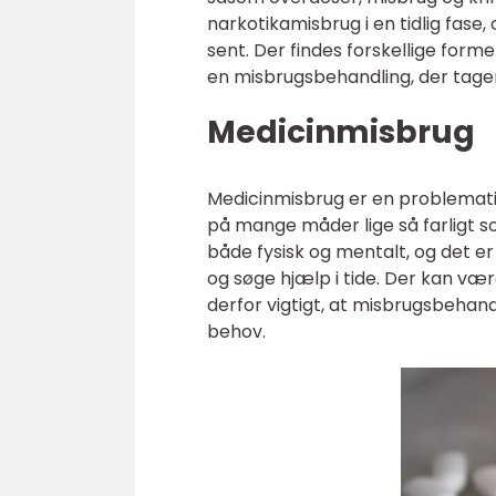
narkotikamisbrug i en tidlig fase,
sent. Der findes forskellige form
en misbrugsbehandling, der tager
Medicinmisbrug
Medicinmisbrug er en problemat
på mange måder lige så farligt so
både fysisk og mentalt, og det 
og søge hjælp i tide. Der kan væ
derfor vigtigt, at misbrugsbehand
behov.