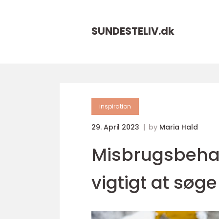
SUNDESTELIV.
dk
inspiration
29. April 2023
by
Maria Hald
Misbrugsbehan
vigtigt at søg