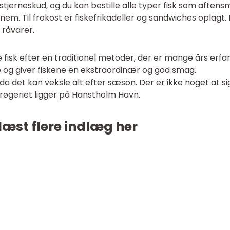
 stjerneskud, og du kan bestille alle typer fisk som aftens
em. Til frokost er fiskefrikadeller og sandwiches oplagt.
 råvarer.
fisk efter en traditionel metoder, der er mange års erfa
g giver fiskene en ekstraordinær og god smag.
da det kan veksle alt efter sæson. Der er ikke noget at sige
da røgeriet ligger på Hanstholm Havn.
læst flere indlæg her