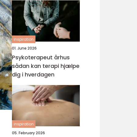
inspiration
01. June 2026
Psykoterapeut århus
sådan kan terapi hjælpe
dig i hverdagen
inspiration
05. February 2026