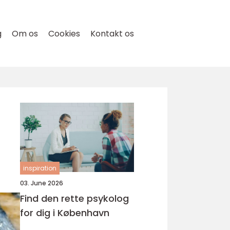
g
Om os
Cookies
Kontakt os
inspiration
03. June 2026
Find den rette psykolog
for dig i København