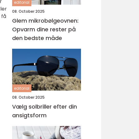
r
editorial
ler
08. October 2025
 få
Glem mikrobølgeovnen:
Opvarm dine rester på
den bedste måde
editorial
08. October 2025
Vælg solbriller efter din
ansigtsform