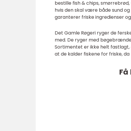
bestille fish & chips, smørrebrød,
hvis den skal være både sund og n
garanterer friske ingredienser og
Det Gamle Røgeri ryger de ferske 
med. De ryger med bøgebrænde o
Sortimentet er ikke helt fastlagt, 
at de kalder fiskene for friske, 
Få 