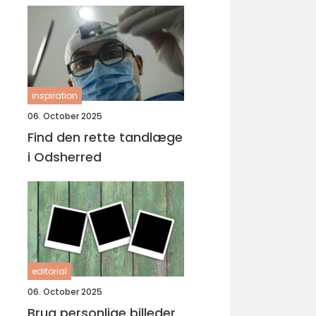
inspiration
06. October 2025
Find den rette tandlæge
i Odsherred
editorial
06. October 2025
Brug personlige billeder