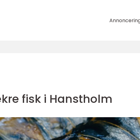
Annoncerin
kre fisk i Hanstholm