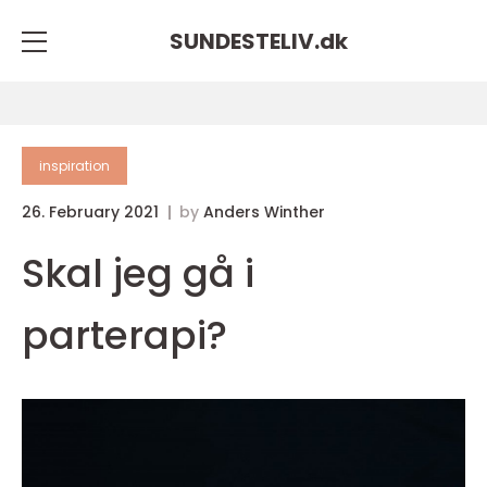
SUNDESTELIV.
dk
inspiration
26. February 2021
by
Anders Winther
Skal jeg gå i
parterapi?