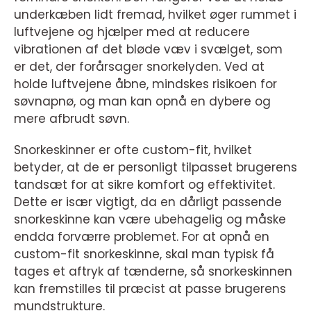
underkæben lidt fremad, hvilket øger rummet i
luftvejene og hjælper med at reducere
vibrationen af det bløde væv i svælget, som
er det, der forårsager snorkelyden. Ved at
holde luftvejene åbne, mindskes risikoen for
søvnapnø, og man kan opnå en dybere og
mere afbrudt søvn.
Snorkeskinner er ofte custom-fit, hvilket
betyder, at de er personligt tilpasset brugerens
tandsæt for at sikre komfort og effektivitet.
Dette er især vigtigt, da en dårligt passende
snorkeskinne kan være ubehagelig og måske
endda forværre problemet. For at opnå en
custom-fit snorkeskinne, skal man typisk få
tages et aftryk af tænderne, så snorkeskinnen
kan fremstilles til præcist at passe brugerens
mundstrukture.