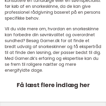
konsultere en tandlæge eller en søvnspecialist
før køb af en snorkeskinne, da de kan give
professionel rådgivning baseret på en persons
specifikke behov.
Vil du vide mere om, hvordan en snorkeskinne
kan forbedre din søvnkvalitet og overordnet
sundhed? Besøg Garner.dk for at finde et
bredt udvalg af snorkeskinner og få ekspertråd
til at finde den løsning, der passer bedst til dig.
Med Garner.dk’s erfaring og ekspertise kan du
se frem til roligere nætter og mere
energifyldte dage.
Få læst flere indlæg her