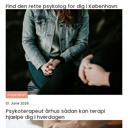
Find den rette psykolog for dig i København
inspiration
01. June 2026
Psykoterapeut århus sådan kan terapi
hjælpe dig i hverdagen