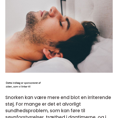
Snorken kan være mere end blot en irriterende
støj. For mange er det et alvorligt
sundhedsproblem, som kan føre til
søvnforstyrrelser, træthed i dagtimerne, og i