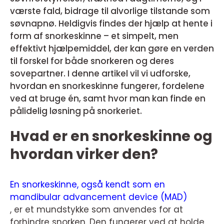
værste fald, bidrage til alvorlige tilstande som
søvnapnø. Heldigvis findes der hjælp at hente i
form af snorkeskinne – et simpelt, men
effektivt hjælpemiddel, der kan gøre en verden
til forskel for både snorkeren og deres
sovepartner. I denne artikel vil vi udforske,
hvordan en snorkeskinne fungerer, fordelene
ved at bruge én, samt hvor man kan finde en
pålidelig løsning på snorkeriet.
Hvad er en snorkeskinne og
hvordan virker den?
En snorkeskinne, også kendt som en
mandibular advancement device (MAD)
, er et mundstykke som anvendes for at
forhindre snorken. Den fungerer ved at holde