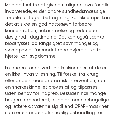
Men bortset fra at give en roligere søvn for alle
involverede, er der andre sundhedsmæssige
fordele at tage i betragtning. For eksempel kan
det at sikre en god nattesøvn forbedre
koncentration, hukommelse og reducerer
døsighed i dagtimerne. Det kan også sænke
blodtrykket, da langsigtet søvnmangel og
søvnapnø er forbundet med højere risiko for
hjerte-kar-sygdomme.
En anden fordel ved snorkeskinner er, at de er
en ikke-invasiv løsning. Til forskel fra kirurgi
eller anden mere dramatisk intervention, kan
en snorkeskinne let prøves af og tilpasses
uden behov for indgreb. Desuden har mange
brugere rapporteret, at de er mere behagelige
og lettere at vænne sig til end CPAP-maskiner,
som er en anden almindelig behandling for