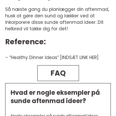
Så næste gang du planlægger din aftenmad,
husk at gøre den sund og lækker ved at
inkorporere disse sunde aftenmad ideer. Dit
helbred vil takke dig for det!
Reference:
– “Healthy Dinner Ideas” [INDSÆT LINK HER]
FAQ
Hvad er nogle eksempler på
sunde aftenmad ideer?
Nogle eksempler på sunde aftenmad ideer