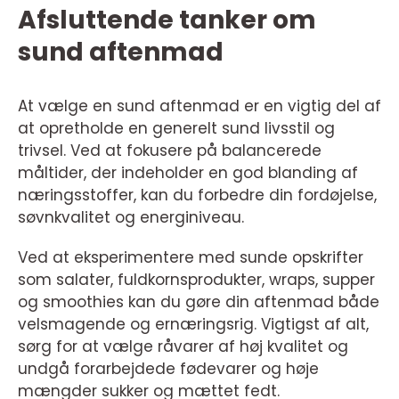
Afsluttende tanker om
sund aftenmad
At vælge en sund aftenmad er en vigtig del af
at opretholde en generelt sund livsstil og
trivsel. Ved at fokusere på balancerede
måltider, der indeholder en god blanding af
næringsstoffer, kan du forbedre din fordøjelse,
søvnkvalitet og energiniveau.
Ved at eksperimentere med sunde opskrifter
som salater, fuldkornsprodukter, wraps, supper
og smoothies kan du gøre din aftenmad både
velsmagende og ernæringsrig. Vigtigst af alt,
sørg for at vælge råvarer af høj kvalitet og
undgå forarbejdede fødevarer og høje
mængder sukker og mættet fedt.