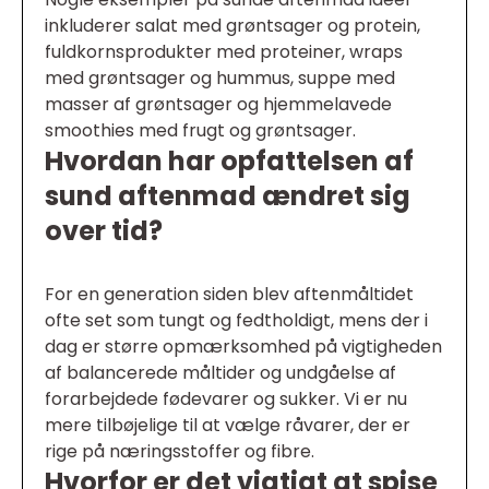
inkluderer salat med grøntsager og protein,
fuldkornsprodukter med proteiner, wraps
med grøntsager og hummus, suppe med
masser af grøntsager og hjemmelavede
smoothies med frugt og grøntsager.
Hvordan har opfattelsen af
sund aftenmad ændret sig
over tid?
For en generation siden blev aftenmåltidet
ofte set som tungt og fedtholdigt, mens der i
dag er større opmærksomhed på vigtigheden
af balancerede måltider og undgåelse af
forarbejdede fødevarer og sukker. Vi er nu
mere tilbøjelige til at vælge råvarer, der er
rige på næringsstoffer og fibre.
Hvorfor er det vigtigt at spise