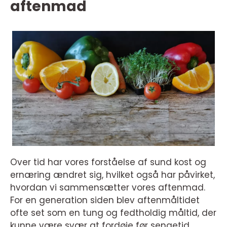
aftenmad
Over tid har vores forståelse af sund kost og
ernæring ændret sig, hvilket også har påvirket,
hvordan vi sammensætter vores aftenmad.
For en generation siden blev aftenmåltidet
ofte set som en tung og fedtholdig måltid, der
kunne være svær at fordøje før sengetid.