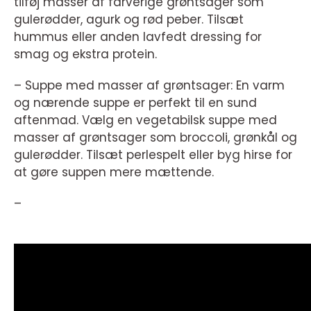
tilføj masser af farverige grøntsager som
gulerødder, agurk og rød peber. Tilsæt
hummus eller anden lavfedt dressing for
smag og ekstra protein.
– Suppe med masser af grøntsager: En varm
og nærende suppe er perfekt til en sund
aftenmad. Vælg en vegetabilsk suppe med
masser af grøntsager som broccoli, grønkål og
gulerødder. Tilsæt perlespelt eller byg hirse for
at gøre suppen mere mættende.
–