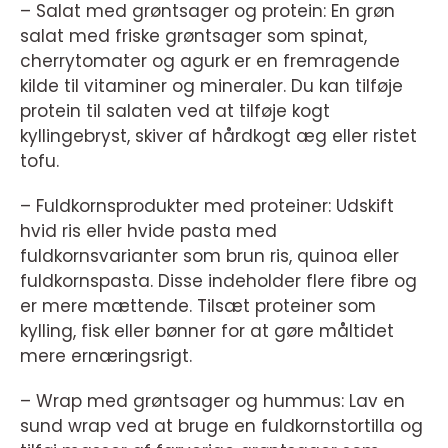
– Salat med grøntsager og protein: En grøn
salat med friske grøntsager som spinat,
cherrytomater og agurk er en fremragende
kilde til vitaminer og mineraler. Du kan tilføje
protein til salaten ved at tilføje kogt
kyllingebryst, skiver af hårdkogt æg eller ristet
tofu.
– Fuldkornsprodukter med proteiner: Udskift
hvid ris eller hvide pasta med
fuldkornsvarianter som brun ris, quinoa eller
fuldkornspasta. Disse indeholder flere fibre og
er mere mættende. Tilsæt proteiner som
kylling, fisk eller bønner for at gøre måltidet
mere ernæringsrigt.
– Wrap med grøntsager og hummus: Lav en
sund wrap ved at bruge en fuldkornstortilla og