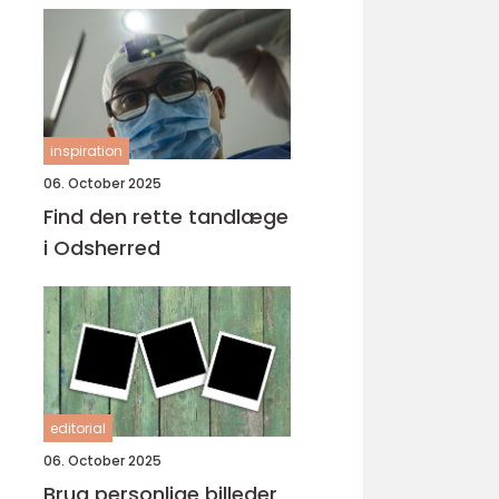
inspiration
06. October 2025
Find den rette tandlæge
i Odsherred
editorial
06. October 2025
Brug personlige billeder