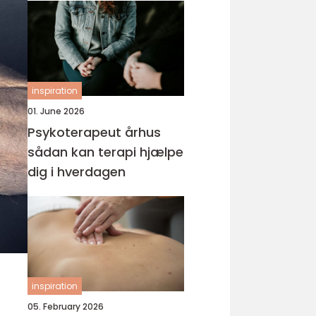
inspiration
01. June 2026
Psykoterapeut århus
sådan kan terapi hjælpe
dig i hverdagen
inspiration
05. February 2026