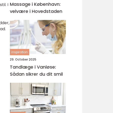
Massage i København:
il. I
velvære i Hovedstaden
dder,
ad.
inspiration
29. October 2025
Tandlæge i Vanløse:
Sådan sikrer du dit smil