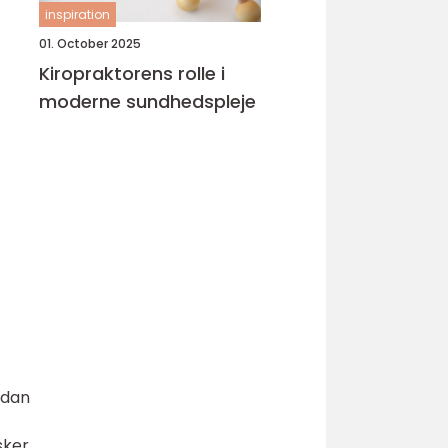
inspiration
01. October 2025
Kiropraktorens rolle i
moderne sundhedspleje
rdan
sker