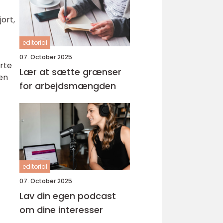
ort,
editorial
07. October 2025
ørte
Lær at sætte grænser
en
for arbejdsmængden
editorial
07. October 2025
Lav din egen podcast
om dine interesser