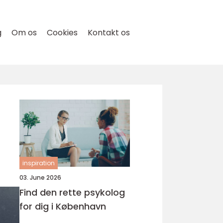
g
Om os
Cookies
Kontakt os
inspiration
03. June 2026
Find den rette psykolog
for dig i København