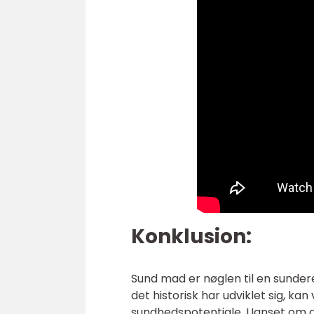
Konklusion:
Sund mad er nøglen til en sunder
det historisk har udviklet sig, k
sundhedspotentiale. Uanset om du