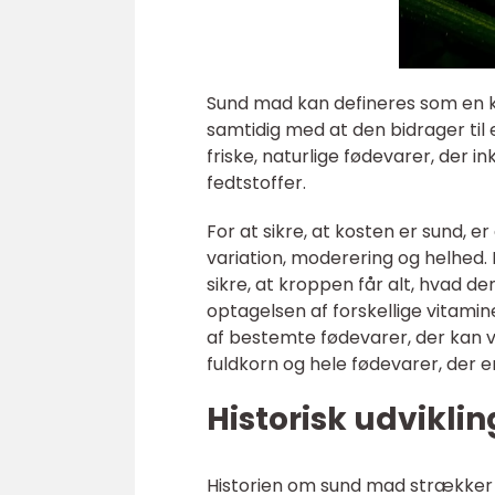
Sund mad kan defineres som en 
samtidig med at den bidrager til
friske, naturlige fødevarer, der i
fedtstoffer.
For at sikre, at kosten er sund, e
variation, moderering og helhed.
sikre, at kroppen får alt, hvad d
optagelsen af forskellige vitamin
af bestemte fødevarer, der kan v
fuldkorn og hele fødevarer, der 
Historisk udvikli
Historien om sund mad strækker si