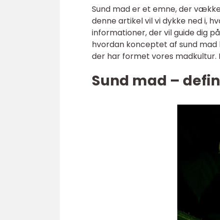
Sund mad er et emne, der vækker i
denne artikel vil vi dykke ned i, 
informationer, der vil guide dig p
hvordan konceptet af sund mad ha
der har formet vores madkultur. 
Sund mad – defini