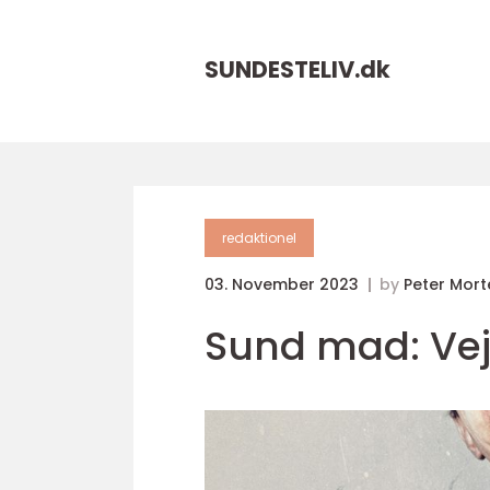
SUNDESTELIV.
dk
redaktionel
03. November 2023
by
Peter Mor
Sund mad: Veje