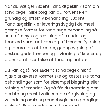
Når du vælger EBdent Tandlægeklinik som din
tandlæge i Silkeborg kan du forvente en
grundig og effektiv behandling. EBdent
Tandlægeklinik er leveringsdygtig i de mest
gængse former for tandlæge behandling så
som eftersyn og rensning af tænder og
tandkød samt udtrækning af tænder, fyldning
og reparation af tænder, genopbygning af
beskadigede tænder og tilvirkning af kroner og
broer samt isættelse af tandimplantater.
Du kan også hos EBdent Tandlægeklinik få
hjælp til diverse kosmetiske og æstetiske tand
behandlinger som for eksempel blegning eller
retning af tænder. Og så får du samtidig den
bedste og mest kvalificerede rådgivning og
vejledning omkring mundhygiejne og daglige
pleje af dine tænder og dit tandkød.