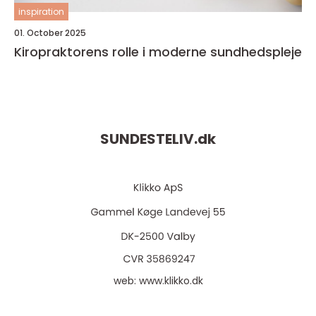
inspiration
01. October 2025
Kiropraktorens rolle i moderne sundhedspleje
SUNDESTELIV.
dk
web:
www.klikko.dk