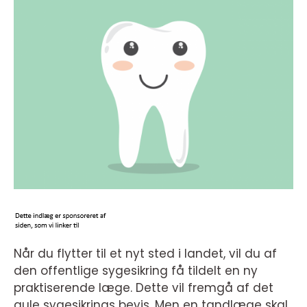
Når du flytter til et nyt sted i landet, vil du af
den offentlige sygesikring få tildelt en ny
praktiserende læge. Dette vil fremgå af det
gule sygesikrings bevis. Men en tandlæge skal