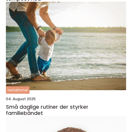
redaktionel
04. August 2025
Små daglige rutiner der styrker
familiebåndet