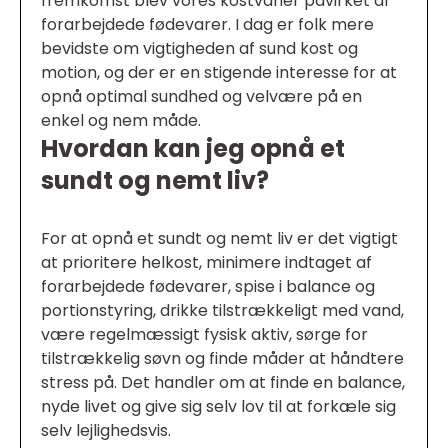
fremkomst blev vores kostvaner påvirket af
forarbejdede fødevarer. I dag er folk mere
bevidste om vigtigheden af sund kost og
motion, og der er en stigende interesse for at
opnå optimal sundhed og velvære på en
enkel og nem måde.
Hvordan kan jeg opnå et
sundt og nemt liv?
For at opnå et sundt og nemt liv er det vigtigt
at prioritere helkost, minimere indtaget af
forarbejdede fødevarer, spise i balance og
portionstyring, drikke tilstrækkeligt med vand,
være regelmæssigt fysisk aktiv, sørge for
tilstrækkelig søvn og finde måder at håndtere
stress på. Det handler om at finde en balance,
nyde livet og give sig selv lov til at forkæle sig
selv lejlighedsvis.