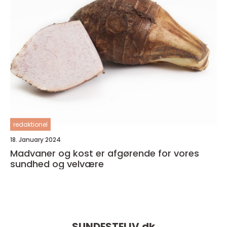
redaktionel
18. January 2024
Madvaner og kost er afgørende for vores
sundhed og velvære
SUNDESTELIV.
dk