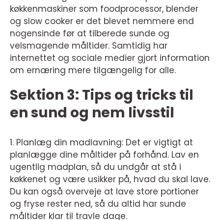
køkkenmaskiner som foodprocessor, blender
og slow cooker er det blevet nemmere end
nogensinde før at tilberede sunde og
velsmagende måltider. Samtidig har
internettet og sociale medier gjort information
om ernæring mere tilgængelig for alle.
Sektion 3: Tips og tricks til
en sund og nem livsstil
1. Planlæg din madlavning: Det er vigtigt at
planlægge dine måltider på forhånd. Lav en
ugentlig madplan, så du undgår at stå i
køkkenet og være usikker på, hvad du skal lave.
Du kan også overveje at lave store portioner
og fryse rester ned, så du altid har sunde
måltider klar til travle dage.