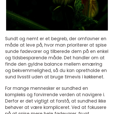
Sundt og nemt er et begreb, der omfavner en
måde at leve på, hvor man prioriterer at spise
sunde fødevarer og tilberede dem på en enkel
og tidsbesparende måde. Det handler om at
finde den gyldne balance mellem ernæring
og bekvemmelighed, så du kan opretholde en
sund livsstil uden at bruge timevis i køkkenet.
For mange mennesker er sundhed en
kompleks og forvirrende verden at navigere i.
Derfor er det vigtigt at forstå, at sundhed ikke
behøver at være kompliceret. Ved at fokusere
på at spise mere hele fødevarer, frugt,