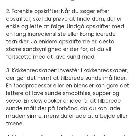
2. Forenkle opskrifter: Når du søger efter
opskrifter, skal du prøve at finde dem, der er
enkle og lette at følge. Undgå opskrifter med
en lang ingrediensliste eller komplicerede
teknikker. Jo enklere opskrifterne er, desto
større sandsynlighed er der for, at du vil
fortsætte med at lave sund mad.
3. Køkkenredskaber: Investér i køkkenredskaber,
der gør det nemt at tilberede sunde måltider.
En foodprocessor eller en blender kan gøre det
lettere at lave sunde smoothies, supper og
sovse. En slow cooker er ideel til at tilberede
sunde måltider på forhånd, da du kan lade
maden simre, mens du er ude at arbejde eller
træne.