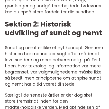
grøntsager og undgå forarbejdede fødevarer,
kan du opnå store fordele for din sundhed.
Sektion 2: Historisk
udvikling af sundt og nemt
Sundt og nemt er ikke et nyt koncept. Gennem
historien har mennesker søgt efter måder at
leve sundere og mere bekvemmeligt på. Før i
tiden, hvor teknologi og information var mere
begrænset, var valgmulighederne måske ikke
så bredt, men principperne om at spise sundt
og nemt har altid været til stede.
Særligt i de seneste årtier er der dog sket
store fremskridt inden for den
madteknologiske verden. Med opfindelsen af