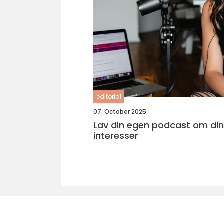
editorial
07. October 2025
Lav din egen podcast om di
interesser