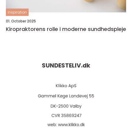
inspiration
01. October 2025
Kiropraktorens rolle i moderne sundhedspleje
SUNDESTELIV.
dk
web:
www.klikko.dk