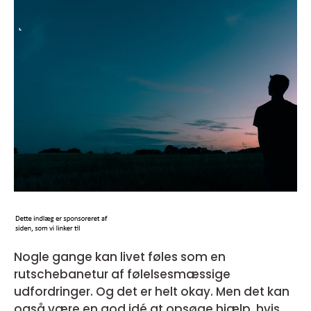
Nogle gange kan livet føles som en
rutschebanetur af følelsesmæssige
udfordringer. Og det er helt okay. Men det kan
også være en god idé at opsøge hjælp, hvis