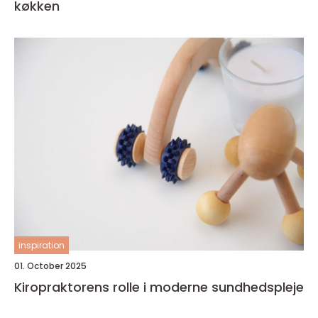
køkken
inspiration
01. October 2025
Kiropraktorens rolle i moderne sundhedspleje