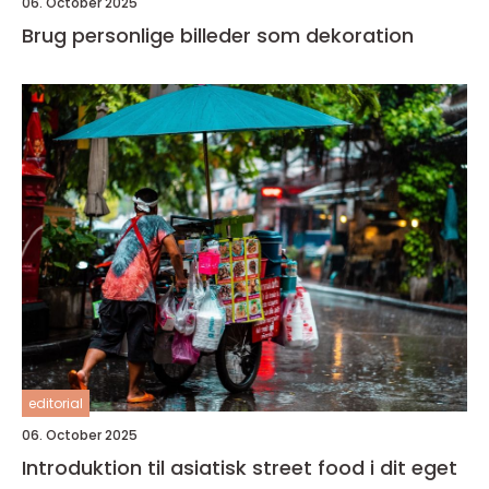
06. October 2025
Brug personlige billeder som dekoration
editorial
06. October 2025
Introduktion til asiatisk street food i dit eget