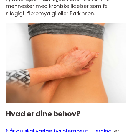
mennesker med kroniske lidelser som fx
slidgigt, fibromyalgi eller Parkinson.
Hvad er dine behov?
Når du skal vælge fysioterapeut i Herning
, er