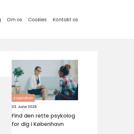
g
Om os
Cookies
Kontakt os
inspiration
03. June 2026
Find den rette psykolog
for dig i København