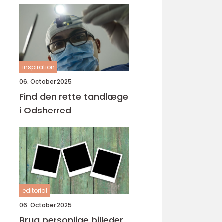
inspiration
06. October 2025
Find den rette tandlæge
i Odsherred
editorial
06. October 2025
Brug personlige billeder