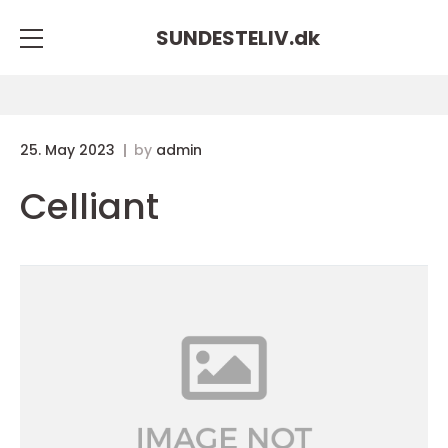
SUNDESTELIV.
dk
25. May 2023
by
admin
Celliant