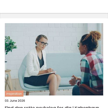
inspiration
03. June 2026
Find den rette psykolog for dig i København