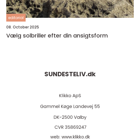
editorial
08. October 2025
Vælg solbriller efter din ansigtsform
SUNDESTELIV.
dk
web:
www.klikko.dk