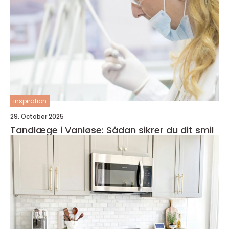
inspiration
29. October 2025
Tandlæge i Vanløse: Sådan sikrer du dit smil