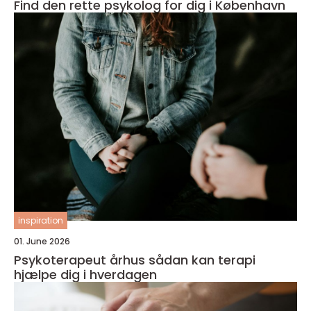
Find den rette psykolog for dig i København
inspiration
01. June 2026
Psykoterapeut århus sådan kan terapi
hjælpe dig i hverdagen