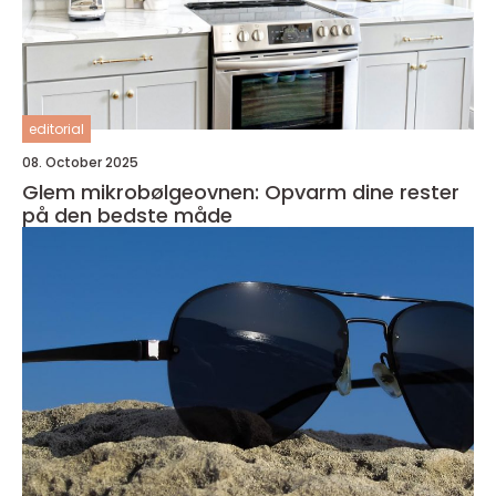
editorial
08. October 2025
Glem mikrobølgeovnen: Opvarm dine rester
på den bedste måde