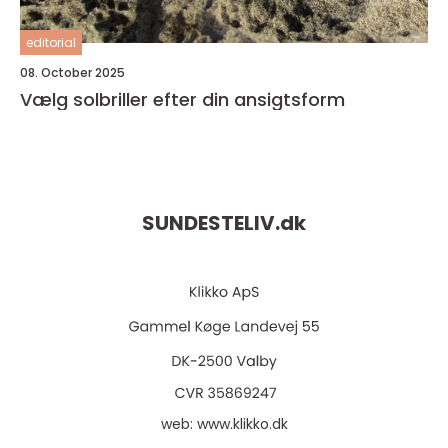
editorial
08. October 2025
Vælg solbriller efter din ansigtsform
SUNDESTELIV.
dk
web:
www.klikko.dk