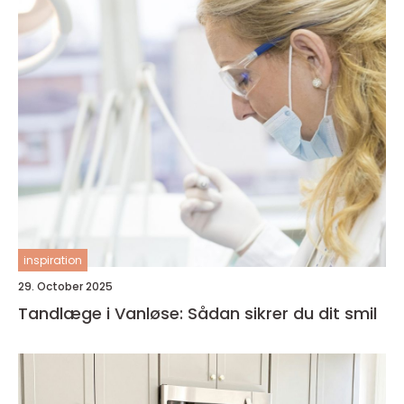
inspiration
29. October 2025
Tandlæge i Vanløse: Sådan sikrer du dit smil