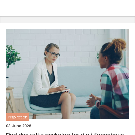
inspiration
03. June 2026
Find den rette psykolog for dig i København