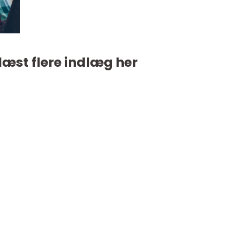
læst flere indlæg her