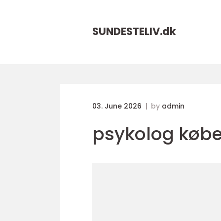
SUNDESTELIV.
dk
03. June 2026
by
admin
psykolog køb