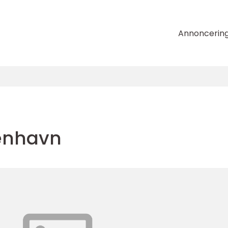
Annoncerin
enhavn