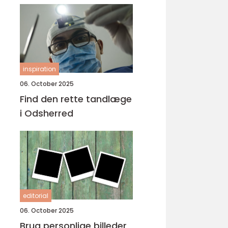
inspiration
06. October 2025
Find den rette tandlæge
i Odsherred
editorial
06. October 2025
Brug personlige billeder