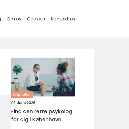
g
Om os
Cookies
Kontakt os
inspiration
03. June 2026
Find den rette psykolog
for dig i København