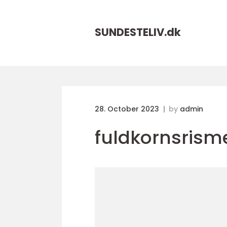
SUNDESTELIV.
dk
28. October 2023
by
admin
fuldkornsrism