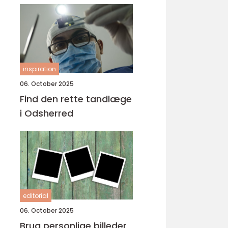
inspiration
06. October 2025
Find den rette tandlæge
i Odsherred
editorial
06. October 2025
Brug personlige billeder