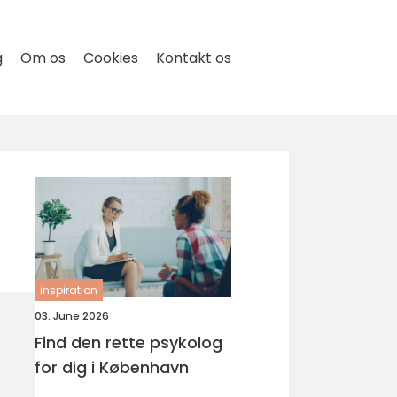
g
Om os
Cookies
Kontakt os
inspiration
03. June 2026
Find den rette psykolog
for dig i København