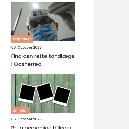
inspiration
06. October 2025
Find den rette tandlæge
i Odsherred
editorial
06. October 2025
Brug personlige billeder