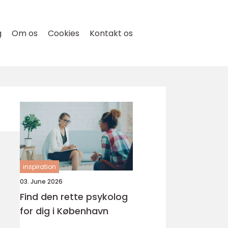
g
Om os
Cookies
Kontakt os
inspiration
03. June 2026
Find den rette psykolog
for dig i København