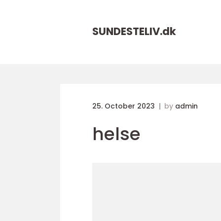
SUNDESTELIV.
dk
25. October 2023
by
admin
helse