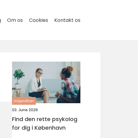
g
Om os
Cookies
Kontakt os
inspiration
03. June 2026
Find den rette psykolog
for dig i København