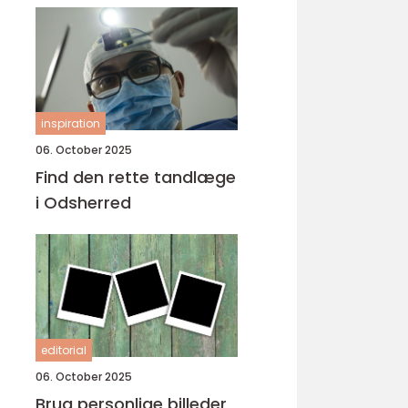
inspiration
06. October 2025
Find den rette tandlæge
i Odsherred
editorial
06. October 2025
Brug personlige billeder