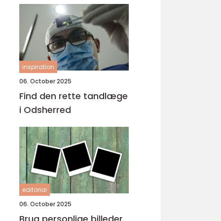
inspiration
06. October 2025
Find den rette tandlæge
i Odsherred
editorial
06. October 2025
Brug personlige billeder