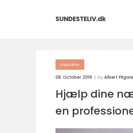
SUNDESTELIV.
dk
inspiration
08. October 2019
by
Albert Pilgaa
Hjælp dine n
en profession