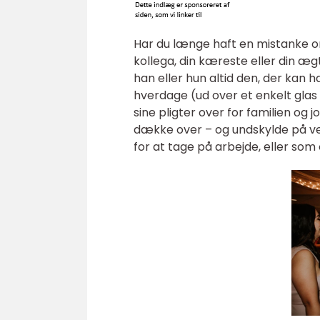
Har du længe haft en mistanke o
kollega, din kæreste eller din æg
han eller hun altid den, der kan h
hverdage (ud over et enkelt gla
sine pligter over for familien og
dække over – og undskylde på veg
for at tage på arbejde, eller som o