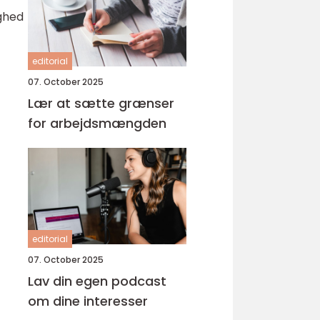
ighed
editorial
07. October 2025
Lær at sætte grænser
for arbejdsmængden
editorial
07. October 2025
Lav din egen podcast
om dine interesser