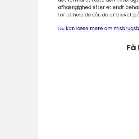
afhængighed efter et endt behan
for at hele de sår, de er blevet p
Du kan læse mere om misbrugsbe
Få 