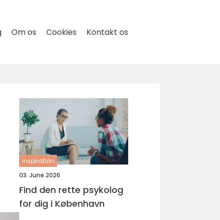
g
Om os
Cookies
Kontakt os
inspiration
03. June 2026
Find den rette psykolog
for dig i København