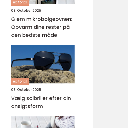
editorial
08. October 2025
Glem mikrobølgeovnen:
Opvarm dine rester på
den bedste måde
editorial
08. October 2025
Vælg solbriller efter din
ansigtsform