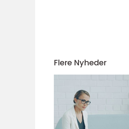
Flere Nyheder