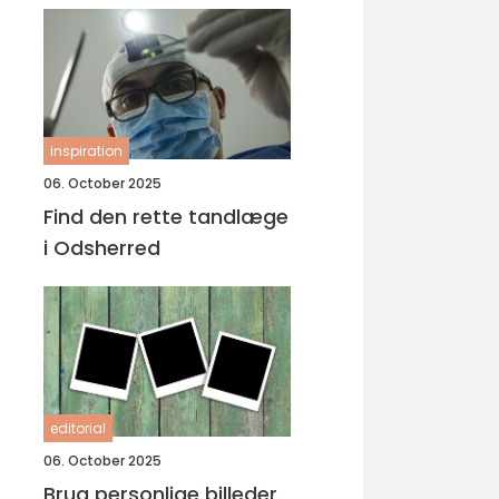
inspiration
06. October 2025
Find den rette tandlæge
i Odsherred
editorial
06. October 2025
Brug personlige billeder