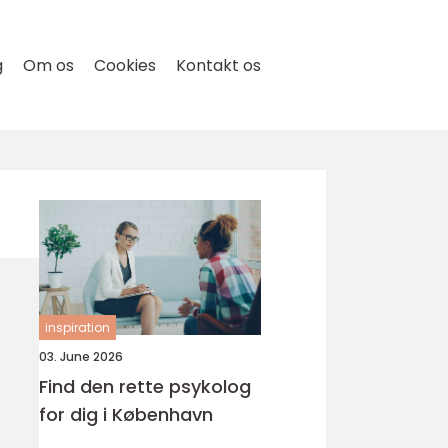
g
Om os
Cookies
Kontakt os
inspiration
03. June 2026
Find den rette psykolog
for dig i København