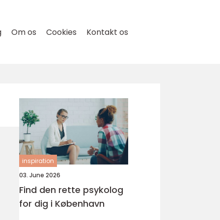
g
Om os
Cookies
Kontakt os
inspiration
03. June 2026
Find den rette psykolog
for dig i København