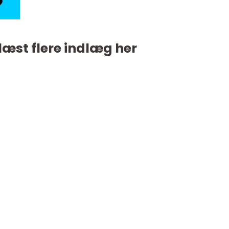
læst flere indlæg her