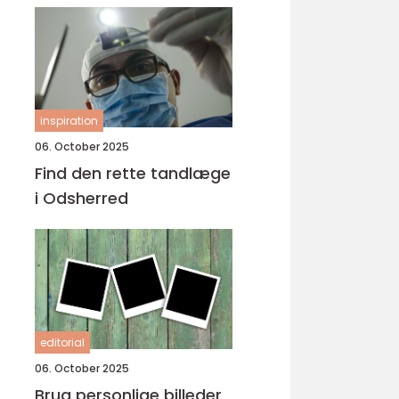
inspiration
06. October 2025
Find den rette tandlæge
i Odsherred
editorial
06. October 2025
Brug personlige billeder