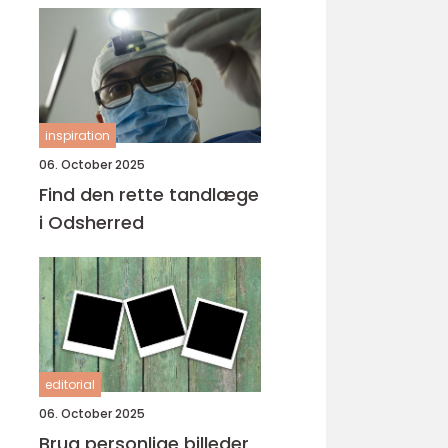
inspiration
06. October 2025
Find den rette tandlæge
i Odsherred
editorial
06. October 2025
Brug personlige billeder