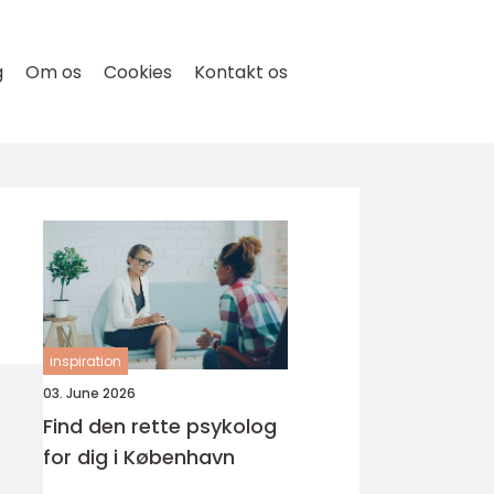
g
Om os
Cookies
Kontakt os
inspiration
03. June 2026
Find den rette psykolog
for dig i København