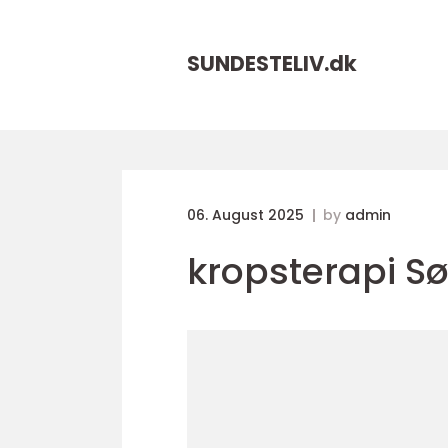
SUNDESTELIV.
dk
06. August 2025
by
admin
kropsterapi S