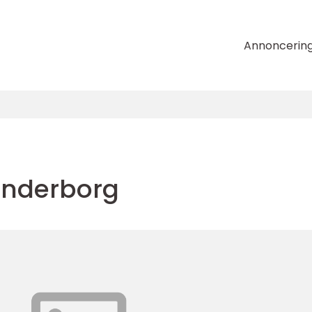
Annoncerin
ønderborg