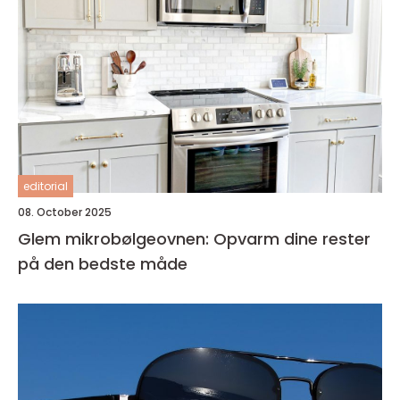
editorial
08. October 2025
Glem mikrobølgeovnen: Opvarm dine rester
på den bedste måde