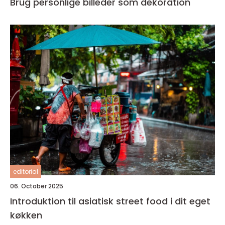
Brug personlige billeder som dekoration
editorial
06. October 2025
Introduktion til asiatisk street food i dit eget
køkken