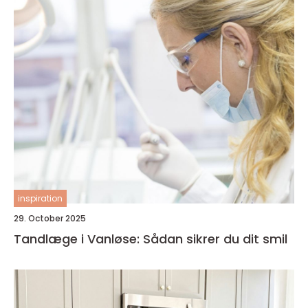
inspiration
29. October 2025
Tandlæge i Vanløse: Sådan sikrer du dit smil