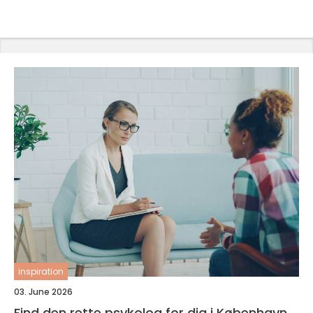
inspiration
03. June 2026
Find den rette psykolog for dig i København