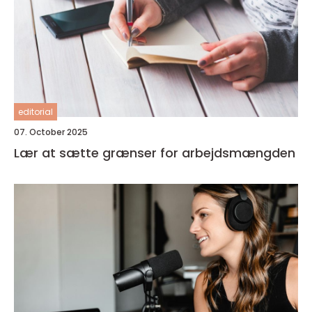
editorial
07. October 2025
Lær at sætte grænser for arbejdsmængden