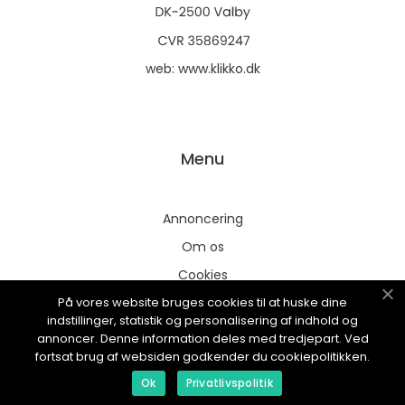
web:
www.klikko.dk
Menu
Annoncering
Om os
Cookies
På vores website bruges cookies til at huske dine
Kontakt os
indstillinger, statistik og personalisering af indhold og
Sitemap
annoncer. Denne information deles med tredjepart. Ved
fortsat brug af websiden godkender du cookiepolitikken.
Ok
Privatlivspolitik