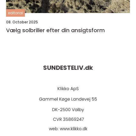
editorial
08. October 2025
Vælg solbriller efter din ansigtsform
SUNDESTELIV.
dk
web:
www.klikko.dk