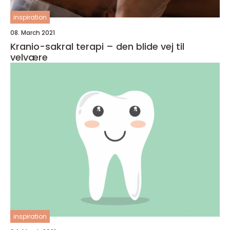
inspiration
08. March 2021
Kranio-sakral terapi – den blide vej til
velvære
inspiration