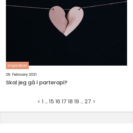
inspiration
26. February 2021
Skal jeg gå i parterapi?
<
1
…
15
16
17
18
19
…
27
>