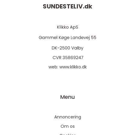
SUNDESTELIV.
dk
web:
www.klikko.dk
Menu
Annoncering
Om os