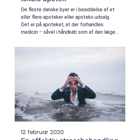
De fleste danske byer er i besiddelse af et
eller flere apoteker eller apoteks udsalg.
Det er på apoteket, at der forhandles
medicin – såvel i håndkøb som af den læge
ordinerede slags. Og er du i tvivl om noget
ve...
12 februar 2020