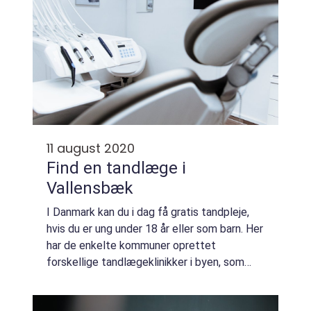
11 august 2020
Find en tandlæge i
Vallensbæk
I Danmark kan du i dag få gratis tandpleje,
hvis du er ung under 18 år eller som barn. Her
har de enkelte kommuner oprettet
forskellige tandlægeklinikker i byen, som
dine børn kan besøge, hvis de har tandpine,
huller eller andre gener med tænderne. T...