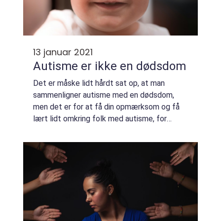
13 januar 2021
Autisme er ikke en dødsdom
Det er måske lidt hårdt sat op, at man
sammenligner autisme med en dødsdom,
men det er for at få din opmærksom og få
lært lidt omkring folk med autisme, for
selvom de måske kan virke afvigende for
den almindelige befolkning, så er de
bestemt ikke far...