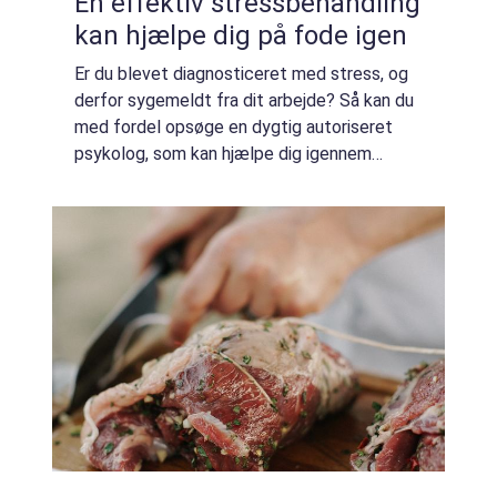
En effektiv stressbehandling
kan hjælpe dig på fode igen
Er du blevet diagnosticeret med stress, og
derfor sygemeldt fra dit arbejde? Så kan du
med fordel opsøge en dygtig autoriseret
psykolog, som kan hjælpe dig igennem
forløbet og sikkert ud på den anden side
med en professionel stress behandling.
Hvorfo...