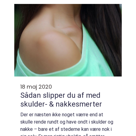
i et samfund, hvor der er t...
18 maj 2020
Sådan slipper du af med
skulder- & nakkesmerter
Der er næsten ikke noget værre end at
skulle rende rundt og have ondt i skulder og
nakke – bare et af stederne kan være nok i