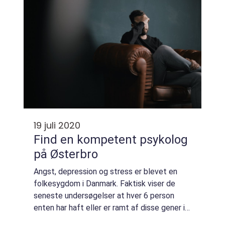
19 juli 2020
Find en kompetent psykolog
på Østerbro
Angst, depression og stress er blevet en
folkesygdom i Danmark. Faktisk viser de
seneste undersøgelser at hver 6 person
enten har haft eller er ramt af disse gener i
hverdagen. Det kommer måske af, at vi lever