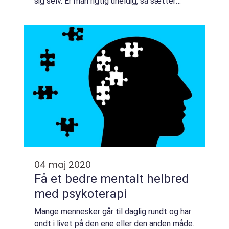
sig selv. Er man rigtig uheldig, så sætter
skuldrene og nakken sig fast nogle gange,
s&a...
04 maj 2020
Få et bedre mentalt helbred
med psykoterapi
Mange mennesker går til daglig rundt og har
ondt i livet på den ene eller den anden måde.