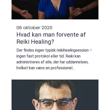
06 oktober 2020
Hvad kan man forvente af
Reiki Healing?
Der findes ingen typisk reikihealingsession –
ingen fast protokol eller tid. Reiki kan
administreres af alle, der har uddannelsen,
hvilket kan være en professionel
praktiserende læge, en sundhedsudbyder, en
ven eller et familiemedlem eller endd...